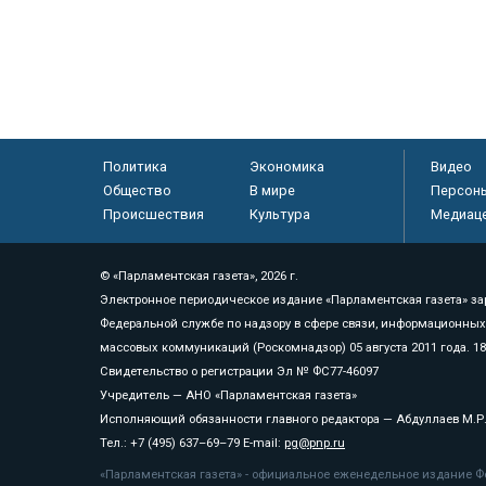
Политика
Экономика
Видео
Общество
В мире
Персон
Происшествия
Культура
Медиац
© «Парламентская газета», 2026 г.
Электронное периодическое издание «Парламентская газета» за
Федеральной службе по надзору в сфере связи, информационных
массовых коммуникаций (Роскомнадзор) 05 августа 2011 года. 1
Свидетельство о регистрации Эл № ФС77-46097
Учредитель — АНО «Парламентская газета»
Исполняющий обязанности главного редактора — Абдуллаев М.Р
Тел.: +7 (495) 637–69–79 E-mail:
pg@pnp.ru
«Парламентская газета» - официальное еженедельное издание Фе