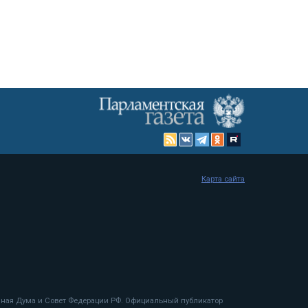
Карта сайта
енная Дума и Совет Федерации РФ. Официальный публикатор