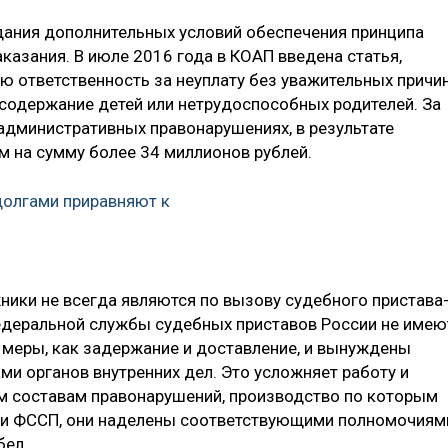
дания дополнительных условий обеспечения принципа
казания. В июле 2016 года в КОАП введена статья,
 ответственность за неуплату без уважительных причи
 содержание детей или нетрудоспособных родителей. За
 административных правонарушениях, в результате
 на сумму более 34 миллионов рублей.
долгами приравняют к
ники не всегда являются по вызову судебного пристава
едеральной службы судебных приставов России не имею
е меры, как задержание и доставление, и вынуждены
и органов внутренних дел. Это усложняет работу и
ным составам правонарушений, производство по которым
и ФССП, они наделены соответствующими полномочиям
бел.