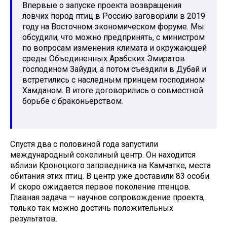
Впервые о запуске проекта возвращения
ловчих пород птиц в Россию заговорили в 2019
году на Восточном экономическом форуме. Мы
обсудили, что можно предпринять, с министром
по вопросам изменения климата и окружающей
среды Объединенных Арабских Эмиратов
господином Зайуди, а потом съездили в Дубай и
встретились с наследным принцем господином
Хамданом. В итоге договорились о совместной
борьбе с браконьерством.
Спустя два с половиной года запустили
международный соколиный центр. Он находится
вблизи Кроноцкого заповедника на Камчатке, места
обитания этих птиц. В центр уже доставили 83 особи.
И скоро ожидается первое поколение птенцов.
Главная задача — научное сопровождение проекта,
только так можно достичь положительных
результатов.