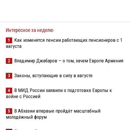
Интересное за неделю
Как изменятся пенсии работающих пенсионеров с 1
1
августа
Владимир Джабаров — о том, зачем Европе Армения
2
Законы, вступающие в силу в августе
3
В МИД России заявили о подготовке Европы к
4
войне с Россией
В Абхазии впервые пройдёт масштабный
5
молодёжный форум