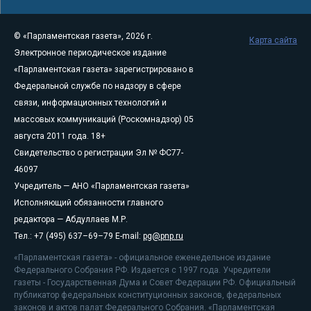
© «Парламентская газета», 2026 г.
Карта сайта
Электронное периодическое издание
«Парламентская газета» зарегистрировано в
Федеральной службе по надзору в сфере
связи, информационных технологий и
массовых коммуникаций (Роскомнадзор) 05
августа 2011 года. 18+
Свидетельство о регистрации Эл № ФС77-
46097
Учредитель — АНО «Парламентская газета»
Исполняющий обязанности главного
редактора — Абдуллаев М.Р.
Тел.: +7 (495) 637–69–79 E-mail:
pg@pnp.ru
«Парламентская газета» - официальное еженедельное издание
Федерального Собрания РФ. Издается с 1997 года. Учредители
газеты - Государственная Дума и Совет Федерации РФ. Официальный
публикатор федеральных конституционных законов, федеральных
законов и актов палат Федерального Собрания. «Парламентская