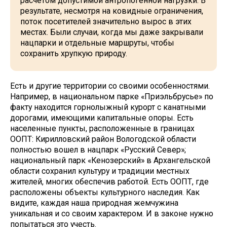
расчетом допустимой антропогенной нагрузки. В
результате, несмотря на ковидные ограничения,
поток посетителей значительно вырос в этих
местах. Были случаи, когда мы даже закрывали
нацпарки и отдельные маршруты, чтобы
сохранить хрупкую природу.
Есть и другие территории со своими особенностями.
Например, в национальном парке «Приэльбрусье» по
факту находится горнолыжный курорт с канатными
дорогами, имеющими капитальные опоры. Есть
населенные пункты, расположенные в границах
ООПТ: Кирилловский район Вологодской области
полностью вошел в нацпарк «Русский Север»;
национальный парк «Кенозерский» в Архангельской
области сохранил культуру и традиции местных
жителей, многих обеспечив работой. Есть ООПТ, где
расположены объекты культурного наследия. Как
видите, каждая наша природная жемчужина
уникальная и со своим характером. И в законе нужно
попытаться это учесть.