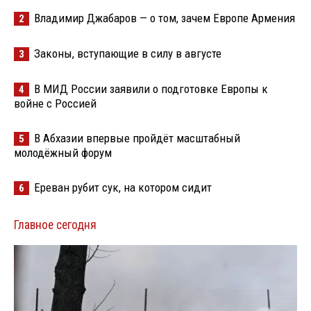
Владимир Джабаров — о том, зачем Европе Армения
2
Законы, вступающие в силу в августе
3
В МИД России заявили о подготовке Европы к
4
войне с Россией
В Абхазии впервые пройдёт масштабный
5
молодёжный форум
Ереван рубит сук, на котором сидит
6
Главное сегодня