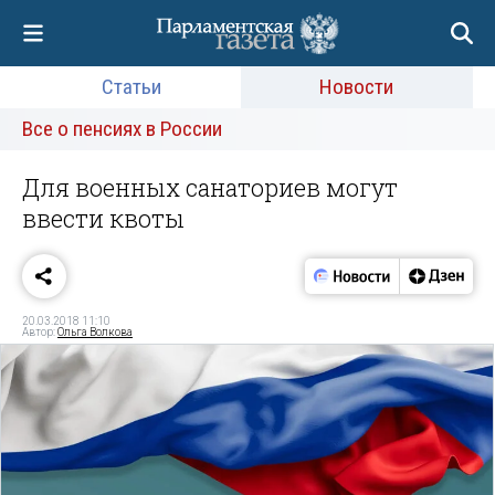
Статьи
Новости
Все о пенсиях в России
Для военных санаториев могут
ввести квоты
20.03.2018 11:10
Автор:
Ольга Волкова