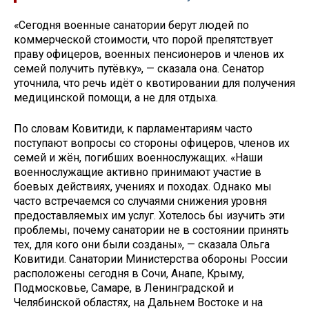
«Сегодня военные санатории берут людей по
коммерческой стоимости, что порой препятствует
праву офицеров, военных пенсионеров и членов их
семей получить путёвку», — сказала она. Сенатор
уточнила, что речь идёт о квотировании для получения
медицинской помощи, а не для отдыха.
По словам Ковитиди, к парламентариям часто
поступают вопросы со стороны офицеров, членов их
семей и жён, погибших военнослужащих. «Наши
военнослужащие активно принимают участие в
боевых действиях, учениях и походах. Однако мы
часто встречаемся со случаями снижения уровня
предоставляемых им услуг. Хотелось бы изучить эти
проблемы, почему санатории не в состоянии принять
тех, для кого они были созданы», — сказала Ольга
Ковитиди. Санатории Министерства обороны России
расположены сегодня в Сочи, Анапе, Крыму,
Подмосковье, Самаре, в Ленинградской и
Челябинской областях, на Дальнем Востоке и на