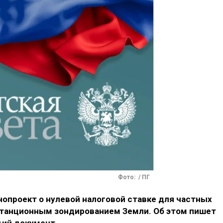
Фото: / ПГ
нопроект о нулевой налоговой ставке для частных
станционным зондированием Земли. Об этом пишет