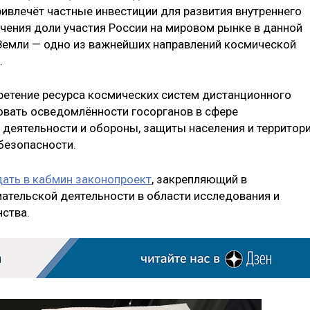
ривлечёт частные инвестиции для развития внутреннего
ичения доли участия России на мировом рынке в данной
Земли — одно из важнейших направлений космической
.
бретение ресурса космических систем дистанционного
овать осведомлённости госорганов в сфере
 деятельности и обороны, защиты населения и территор
безопасности.
ать в кабмин законопроект
, закрепляющий в
ательской деятельности в области исследования и
ства.