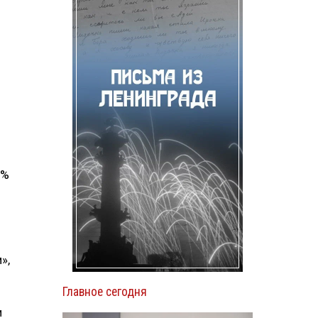
0%
»,
Главное сегодня
и