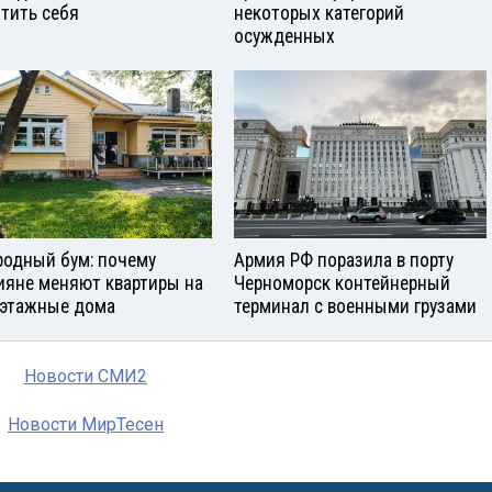
тить себя
некоторых категорий
осужденных
родный бум: почему
Армия РФ поразила в порту
ияне меняют квартиры на
Черноморск контейнерный
этажные дома
терминал с военными грузами
Новости СМИ2
Новости МирТесен