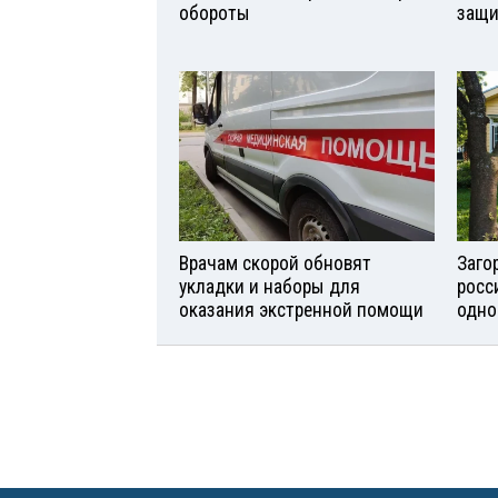
обороты
защи
Врачам скорой обновят
Заго
укладки и наборы для
росс
оказания экстренной помощи
одно