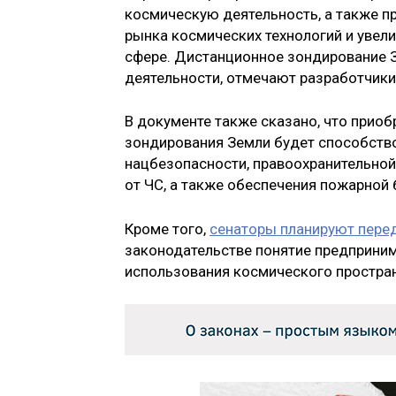
космическую деятельность, а также п
рынка космических технологий и увел
сфере. Дистанционное зондирование 
деятельности, отмечают разработчики
В документе также сказано, что прио
зондирования Земли будет способств
нацбезопасности, правоохранительной
от ЧС, а также обеспечения пожарной 
Кроме того,
сенаторы планируют перед
законодательстве понятие предприним
использования космического простран