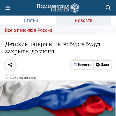
Статьи
Новости
Все о пенсиях в России
Детские лагеря в Петербурге будут
закрыты до июля
22.05.2020 16:21
Автор:
Александр Горелик