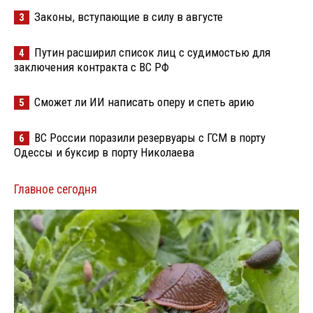
Законы, вступающие в силу в августе
3
Путин расширил список лиц с судимостью для
4
заключения контракта с ВС РФ
Сможет ли ИИ написать оперу и спеть арию
5
ВС России поразили резервуары с ГСМ в порту
6
Одессы и буксир в порту Николаева
Главное сегодня