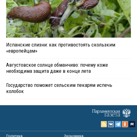
Испанские слизни: как противостоять скользким
«европейцам»
Августовское солнце обманчиво: почему коже
необходима защита даже в конце лета
Государство поможет сельским пекарям испечь
колобок
Политика
Экономика