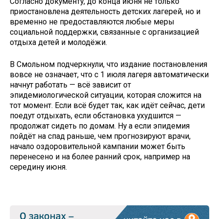
Согласно документу, до конца июня не только
приостановлена деятельность детских лагерей, но и
временно не предоставляются любые меры
социальной поддержки, связанные с организацией
отдыха детей и молодёжи.
В Смольном подчеркнули, что издание постановления
вовсе не означает, что с 1 июля лагеря автоматически
начнут работать — всё зависит от
эпидемиологической ситуации, которая сложится на
тот момент. Если всё будет так, как идёт сейчас, дети
поедут отдыхать, если обстановка ухудшится —
продолжат сидеть по домам. Ну а если эпидемия
пойдёт на спад раньше, чем прогнозируют врачи,
начало оздоровительной кампании может быть
перенесено и на более ранний срок, например на
середину июня.