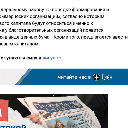
едеральному закону «О порядке формирования и
оммерческих организаций», согласно которым
ого капитала будут относиться именно к
же у благотворительных организаций появится
 в виде ценных бумаг. Кроме того, предлагается ввести
левым капиталом.
вступают в силу в
августе
.