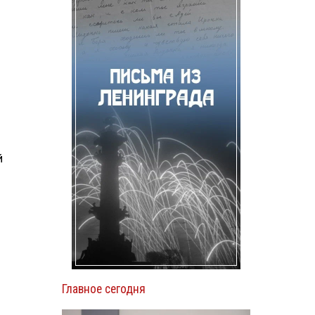
й
Главное сегодня