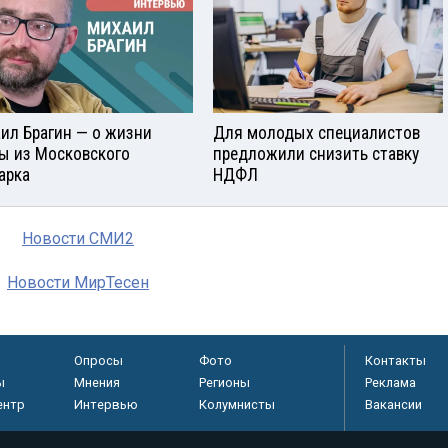
ил Брагин — о жизни
Для молодых специалистов
ы из Московского
предложили снизить ставку
арка
НДФЛ
Новости СМИ2
Новости МирТесен
Опросы
Фото
Контакты
ы
Мнения
Регионы
Реклама
ентр
Интервью
Колумнисты
Вакансии