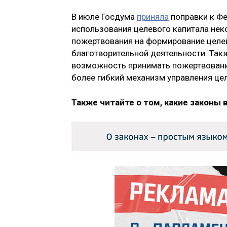
В июле Госдума
приняла
поправки к Ф
использования целевого капитала нек
пожертвования на формирование целев
благотворительной деятельности. Так
возможность принимать пожертвования
более гибкий механизм управления це
Также читайте о том, какие законы 