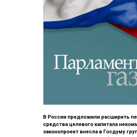
В России предложили расширить пе
средства целевого капитала неком
законопроект внесла в Госдуму гру