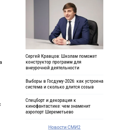
Сергей Кравцов: Школам поможет
конструктор программ для
а
внеурочной деятельности
я
Выборы в Госдуму-2026: как устроена
система и сколько длится созыв
Спецборт и декорация к
с
кинофантастике: чем знаменит
аэропорт Шереметьево
Новости СМИ2