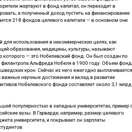
рители жертвуют в фонд капитал, он переходит в
ровать, а полученный доход пустить на финансирование
ается 218 фондов целевого капитала — в основном они
й для использования в некоммерческих целях, как
аций образования, медицины, культуры, называют
 которого — это Нобелевский фонд. Он был создан по
 филантропа Альфреда Нобеля в 1900 году. Объем фонд
 шведских крон. Сейчас из него ежегодно выплачиваетс
 важные научные достижения и вклад в развитие
активов Нобелевского фонда составляет около 3,1 млрд
шей популярностью в западных университетах, пример 
сийские вузы. В Гарварде, например, размер целевого
джета университета, и покрывает он зарплаты
студентов.