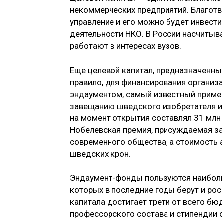
некоммерческих предприятий. Благотво
управление и его можно будет инвести
деятельности НКО. В России насчитыв
работают в интересах вузов.
Еще целевой капитал, предназначенны
правило, для финансирования организ
эндаументом, самый известный пример
завещанию шведского изобретателя и
на момент открытия составлял 31 млн
Нобелевская премия, присуждаемая за
современного общества, а стоимость 
шведских крон.
Эндаумент-фонды пользуются наиболь
которых в последние годы берут и рос
капитала достигает трети от всего бю
профессорского состава и стипендии 