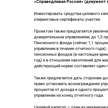
«Справедливая Россия» (документ 
Инвестировать средства целевого ка
клиринговые сертификаты участия.
Проектом также предлагается увеличи
доверительным управлением, до 1,5 п
Пенсионного фонда (сейчас 1,1 проце
управлении в течение отчетного года)
пенсионных фондов (в настоящее врем
год) и в отношении накоплений для ж
действующей норме составляет один 
Также предлагается дать сторонам д
право установить вознаграждение уп
процентов от дохода и одного процен
управлении на конец отчетного года.
Целевой капитал — один из механизмо