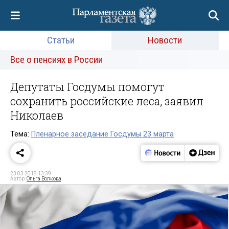
Статьи
Новости
Все о пенсиях в России
Депутаты Госдумы помогут
сохранить российские леса, заявил
Николаев
Тема:
Пленарное заседание Госдумы 23 марта
23.03.2018 13:39
Автор:
Ольга Волкова