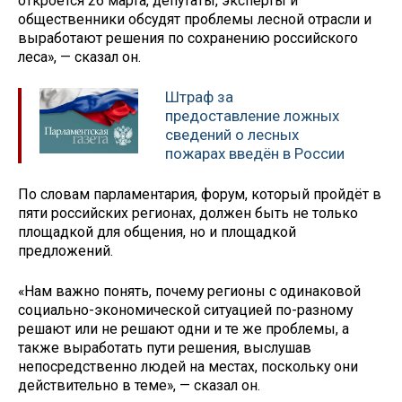
откроется 26 марта, депутаты, эксперты и
общественники обсудят проблемы лесной отрасли и
выработают решения по сохранению российского
леса», — сказал он.
Штраф за
предоставление ложных
сведений о лесных
пожарах введён в России
По словам парламентария, форум, который пройдёт в
пяти российских регионах, должен быть не только
площадкой для общения, но и площадкой
предложений.
«Нам важно понять, почему регионы с одинаковой
социально-экономической ситуацией по-разному
решают или не решают одни и те же проблемы, а
также выработать пути решения, выслушав
непосредственно людей на местах, поскольку они
действительно в теме», — сказал он.