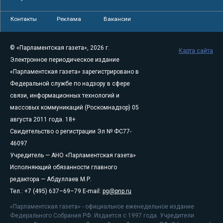
Контакты
Реклама
Вакансии
© «Парламентская газета», 2026 г.
Карта сайта
Электронное периодическое издание
«Парламентская газета» зарегистрировано в
Федеральной службе по надзору в сфере
связи, информационных технологий и
массовых коммуникаций (Роскомнадзор) 05
августа 2011 года. 18+
Свидетельство о регистрации Эл № ФС77-
46097
Учредитель — АНО «Парламентская газета»
Исполняющий обязанности главного
редактора — Абдуллаев М.Р.
Тел.: +7 (495) 637–69–79 E-mail:
pg@pnp.ru
«Парламентская газета» - официальное еженедельное издание
Федерального Собрания РФ. Издается с 1997 года. Учредители