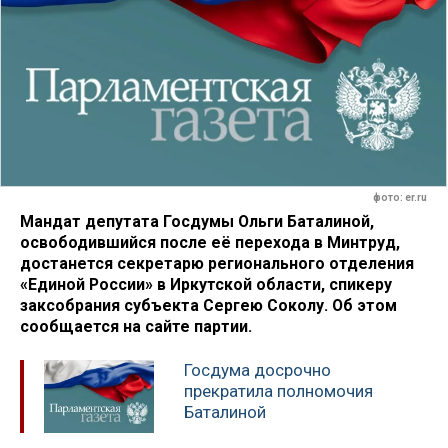
фото: er.ru
Мандат депутата Госдумы Ольги Баталиной,
освободившийся после её перехода в Минтруд,
достанется секретарю регионального отделения
«Единой России» в Иркутской области, спикеру
заксобрания субъекта Сергею Соколу. Об этом
сообщается на сайте партии.
Госдума досрочно
прекратила полномочия
Баталиной