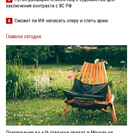
заключения контракта с ВС РФ
Сможет ли ИИ написать оперу и спеть арию
6
Главное сегодня
Похолодание до +16 градусов придет в Москву на