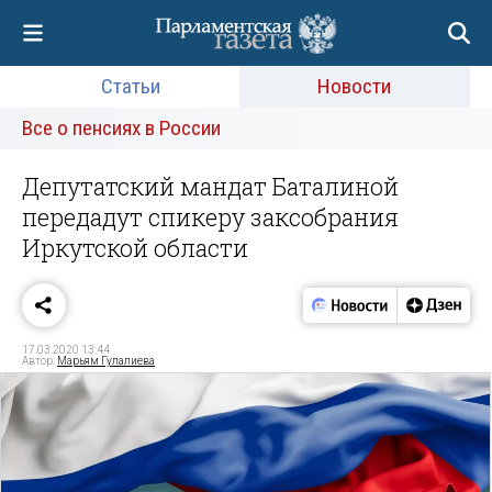
Статьи
Новости
Все о пенсиях в России
Депутатский мандат Баталиной
передадут спикеру заксобрания
Иркутской области
17.03.2020 13:44
Автор:
Марьям Гулалиева