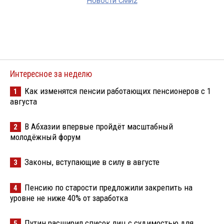
Новости СМИ2
Интересное за неделю
Как изменятся пенсии работающих пенсионеров с 1
1
августа
В Абхазии впервые пройдёт масштабный
2
молодёжный форум
Законы, вступающие в силу в августе
3
Пенсию по старости предложили закрепить на
4
уровне не ниже 40% от заработка
Путин расширил список лиц с судимостью для
5