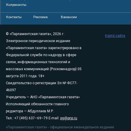
Колумнисты
Контакты
Реклама
Вакансии
© «Парламентская газета», 2026 г.
Карта сайта
Электронное периодическое издание
«Парламентская газета» зарегистрировано в
Федеральной службе по надзору в сфере
связи, информационных технологий и
массовых коммуникаций (Роскомнадзор) 05
августа 2011 года. 18+
Свидетельство о регистрации Эл № ФС77-
46097
Учредитель — АНО «Парламентская газета»
Исполняющий обязанности главного
редактора — Абдуллаев М.Р.
Тел.: +7 (495) 637–69–79 E-mail:
pg@pnp.ru
«Парламентская газета» - официальное еженедельное издание