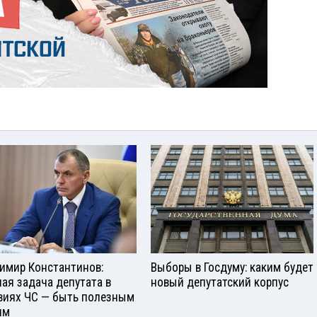
имир Константинов:
Выборы в Госдуму: каким будет
ная задача депутата в
новый депутатский корпус
виях ЧС — быть полезным
ям