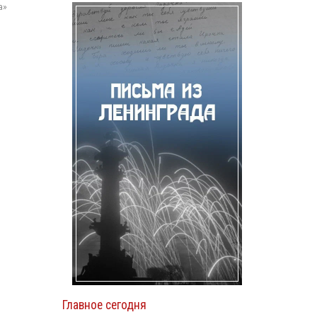
а»
Главное сегодня