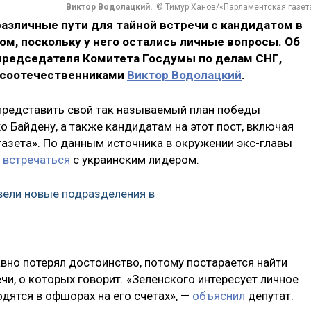
Виктор Водолацкий.
© Тимур Ханов/«Парламентская газет
азличные пути для тайной встречи с кандидатом в
, поскольку у него остались личные вопросы. Об
председателя Комитета Госдумы по делам СНГ,
с соотечественниками
Виктор Водолацкий
.
 представить свой так называемый план победы
 Байдену, а также кандидатам на этот пост, включая
газета». По данным источника в окружении экс-главы
 встречаться
с украинским лидером.
вели новые подразделения в
вно потерял достоинство, потому постарается найти
чи, о которых говорит. «Зеленского интересует личное
дятся в офшорах на его счетах», —
объяснил
депутат.