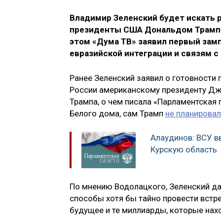
Владимир Зеленский будет искать р
президенты США Дональдом Трампом
этом «Дума ТВ» заявил первый зам
евразийской интеграции и связям 
Ранее Зеленский заявил о готовности
России американскому президенту Джо
Трампа, о чем писала «Парламентская 
Белого дома, сам Трамп
не планировал
Алаудинов: ВСУ в
Курскую область
По мнению Водолацкого, Зеленский да
способы хотя бы тайно провести встре
будущее и те миллиарды, которые нахо