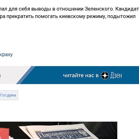
лал для себя выводы в отношении Зеленского. Кандидат
ора прекратить помогать киевскому режиму, подытожил
краху
Госдума