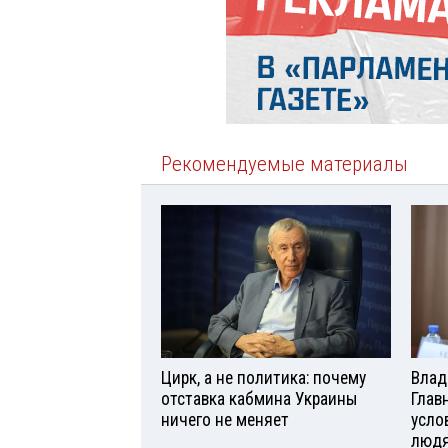
Рекомендуемые материалы
Цирк, а не политика: почему
Влад
отставка кабмина Украины
Глав
ничего не меняет
усло
люд