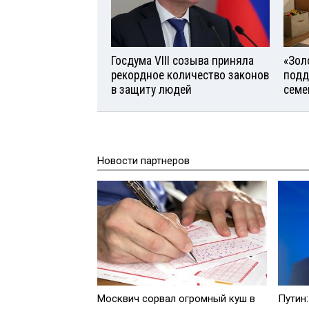
Госдума VIII созыва приняла
«Зол
рекордное количество законов
подд
в защиту людей
семе
Новости партнеров
Москвич сорвал огромный куш в
Путин: