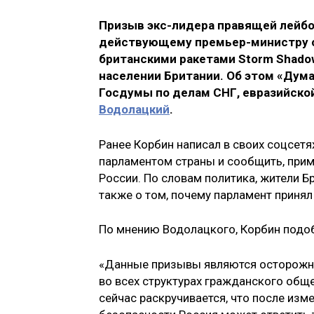
Призыв экс-лидера правящей лейбо
действующему премьер-министру с
британскими ракетами Storm Shado
населении Британии. Об этом «Дум
Госдумы по делам СНГ, евразийско
Водолацкий
.
Ранее Корбин написал в своих соцсет
парламентом страны и сообщить, прим
России. По словам политика, жители Б
также о том, почему парламент принял
По мнению Водолацкого, Корбин подоб
«Данные призывы являются осторожно
во всех структурах гражданского общ
сейчас раскручивается, что после изм