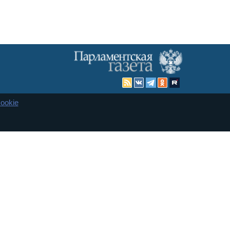
ookie
Карта сайта
енная Дума и Совет Федерации РФ. Официальный публикатор
 и представительства в десяти субъектах федерации.
 сенаторов. При использовании материалов сайта