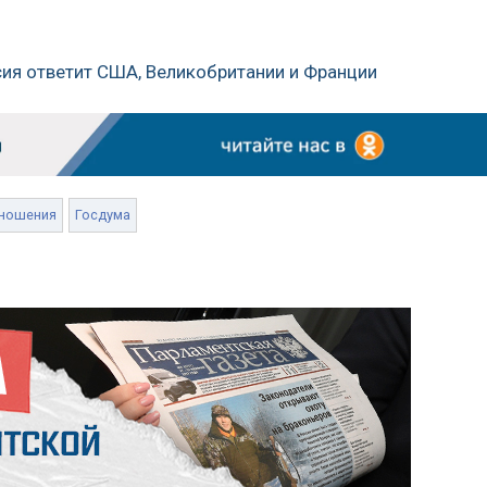
ссия ответит США, Великобритании и Франции
ношения
Госдума