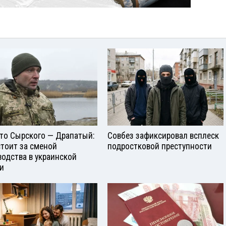
то Сырского — Драпатый:
Совбез зафиксировал всплеск
стоит за сменой
подростковой преступности
водства в украинской
и