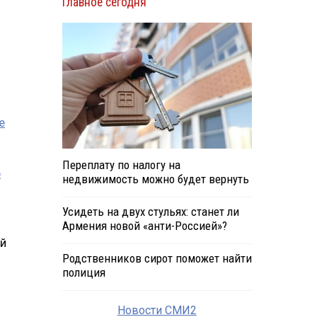
Главное сегодня
е
Переплату по налогу на
р
недвижимость можно будет вернуть
Усидеть на двух стульях: станет ли
Армения новой «анти-Россией»?
ый
Родственников сирот поможет найти
полиция
Новости СМИ2