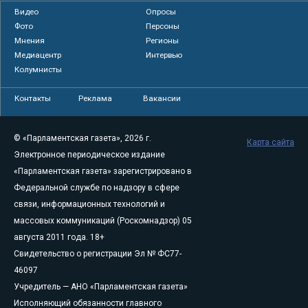
Видео
Опросы
Фото
Персоны
Мнения
Регионы
Медиацентр
Интервью
Колумнисты
Контакты
Реклама
Вакансии
© «Парламентская газета», 2026 г.
Карта сайта
Электронное периодическое издание
«Парламентская газета» зарегистрировано в
Федеральной службе по надзору в сфере
связи, информационных технологий и
массовых коммуникаций (Роскомнадзор) 05
августа 2011 года. 18+
Свидетельство о регистрации Эл № ФС77-
46097
Учредитель — АНО «Парламентская газета»
Исполняющий обязанности главного