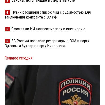
Законы, вступающие в силу в августе
3
Путин расширил список лиц с судимостью для
4
заключения контракта с ВС РФ
Сможет ли ИИ написать оперу и спеть арию
5
ВС России поразили резервуары с ГСМ в порту
6
Одессы и буксир в порту Николаева
Главное сегодня