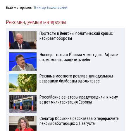
Ещё материалы:
Виктор Водолацкий
Рекомендуемые материалы
Протесты в Венгрии: политический кризис
набирает обороты
Эксперт: только Россия может дать Африке
возможность защитить себя
Реклама местного розлива: винодельням
разрешили билборды вдоль трасс
Российские сенаторы предупредили, к чему
ведет милитаризация Европы
Сенатор Косихина рассказала о перерасчете
пенсий работающих с 1 августа