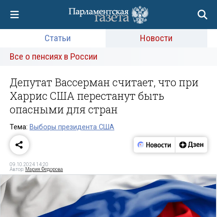
Статьи
Новости
Все о пенсиях в России
Депутат Вассерман считает, что при
Харрис США перестанут быть
опасными для стран
Тема:
Выборы президента США
09.10.2024 14:20
Автор:
Мария Федорова