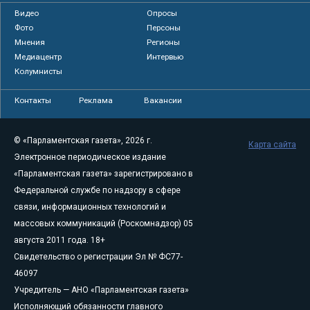
Видео
Опросы
Фото
Персоны
Мнения
Регионы
Медиацентр
Интервью
Колумнисты
Контакты
Реклама
Вакансии
© «Парламентская газета», 2026 г.
Карта сайта
Электронное периодическое издание
«Парламентская газета» зарегистрировано в
Федеральной службе по надзору в сфере
связи, информационных технологий и
массовых коммуникаций (Роскомнадзор) 05
августа 2011 года. 18+
Свидетельство о регистрации Эл № ФС77-
46097
Учредитель — АНО «Парламентская газета»
Исполняющий обязанности главного