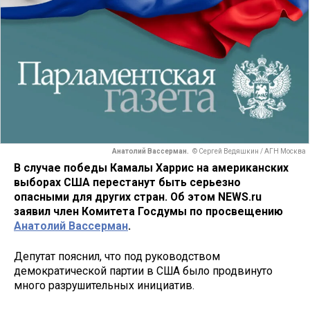
Анатолий Вассерман.
© Сергей Ведяшкин / АГН Москва
В случае победы Камалы Харрис на американских
выборах США перестанут быть серьезно
опасными для других стран. Об этом NEWS.ru
заявил член Комитета Госдумы по просвещению
Анатолий Вассерман
.
Депутат пояснил, что под руководством
демократической партии в США было продвинуто
много разрушительных инициатив.