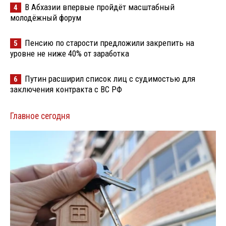
В Абхазии впервые пройдёт масштабный
4
молодёжный форум
Пенсию по старости предложили закрепить на
5
уровне не ниже 40% от заработка
Путин расширил список лиц с судимостью для
6
заключения контракта с ВС РФ
Главное сегодня