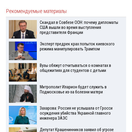
Рекомендуемые материалы
Скандал в Совбезе ООН: почему дипломаты
США вышли во время выступления
представителя Франции
Эксперт предрек крах попыток киевского
режима манипулировать Трампом
Вузы обяжут отчитываться о комнатах в
общежитиях для студентов с детьми
Митрополит Иларион будет служить в
Подмосковье из-за болезни матери
Захарова: Россия не услышала от Гросси
осуждения убийства Украиной главного
инженера ЗАЭС
Депутат Крашенинников заявил об угрозе