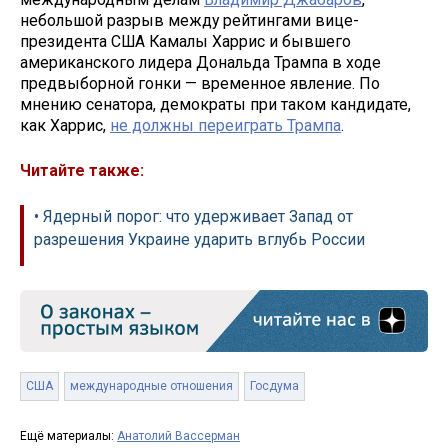
небольшой разрыв между рейтингами вице-
президента США Камалы Харрис и бывшего
американского лидера Дональда Трампа в ходе
предвыборной гонки — временное явление. По
мнению сенатора, демократы при таком кандидате,
как Харрис,
не должны переиграть Трампа
.
Читайте также:
• Ядерный порог: что удерживает Запад от
разрешения Украине ударить вглубь России
США
международные отношения
Госдума
Ещё материалы:
Анатолий Вассерман