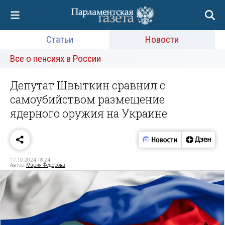
Статьи
Новости
Все о пенсиях в России
Депутат Швыткин сравнил с
самоубийством размещение
ядерного оружия на Украине
17.10.2024 18:24
Автор:
Мария Федорова