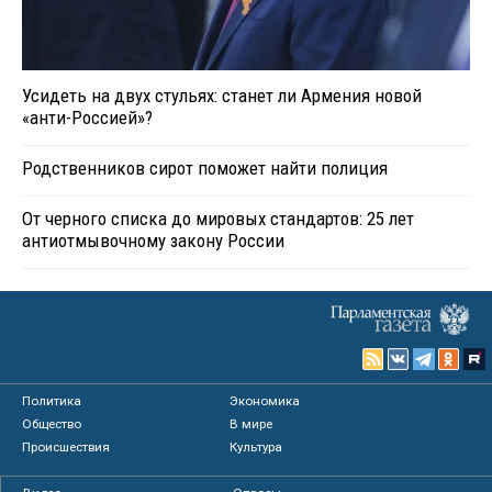
Усидеть на двух стульях: станет ли Армения новой
«анти-Россией»?
Родственников сирот поможет найти полиция
От черного списка до мировых стандартов: 25 лет
антиотмывочному закону России
Политика
Экономика
Общество
В мире
Происшествия
Культура