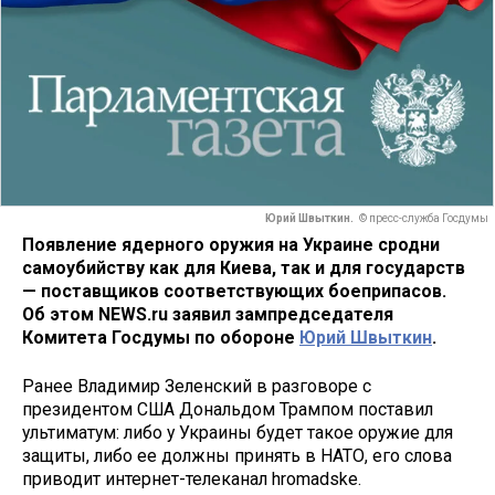
Юрий Швыткин.
© пресс-служба Госдумы
Появление ядерного оружия на Украине сродни
самоубийству как для Киева, так и для государств
— поставщиков соответствующих боеприпасов.
Об этом NEWS.ru заявил зампредседателя
Комитета Госдумы по обороне
Юрий Швыткин
.
Ранее Владимир Зеленский в разговоре с
президентом США Дональдом Трампом поставил
ультиматум: либо у Украины будет такое оружие для
защиты, либо ее должны принять в НАТО, его слова
приводит интернет-телеканал hromadske.