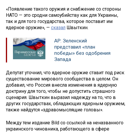
«Появление такого оружия и снабжение со стороны
НАТО — это сродни самоубийству как для Украины,
так и для того государства, которое поставит им
ядерное оружие», —
сказал
Швыткин.
AP: Зеленский
представил «план
победы» без одобрения
Запада
Депутат уточнил, что ядерное оружие ставит под риск
существование мирового сообщества в целом. Он
добавил, что Россия внесла изменения в ядерную
доктрину для того, чтобы не допустить страшного
сценария. Швыткин выразил надежду на то, что в
других государствах, обладающих ядерным оружием,
также найдутся «здравомыслящие головы».
Между тем издание Bild со ссылкой на неназванного
украинского чиновника, работающего в сфере