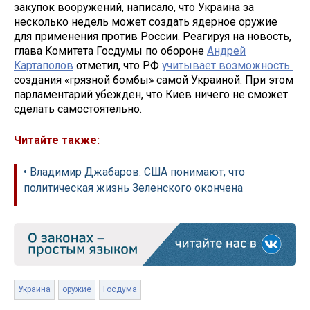
закупок вооружений, написало, что Украина за
несколько недель может создать ядерное оружие
для применения против России. Реагируя на новость,
глава Комитета Госдумы по обороне
Андрей
Картаполов
отметил, что РФ
учитывает возможность
создания «грязной бомбы» самой Украиной. При этом
парламентарий убежден, что Киев ничего не сможет
сделать самостоятельно.
Читайте также:
• Владимир Джабаров: США понимают, что
политическая жизнь Зеленского окончена
Украина
оружие
Госдума