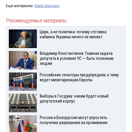
Ещё материалы:
Юрий Швыткин
Рекомендуемые материалы
Цирк, а не политика: почему отставка
кабмина Украины ничего не меняет
Владимир Константинов: Главная задача
депутата в условиях ЧС — быть полезным
людям
Российские сенаторы предупредили, к чему
ведет милитаризация Европы
Выборы в Госдуму: каким будет новый
депутатский корпус
Россия и Белоруссия могут упростить
получение разрешения на проживание