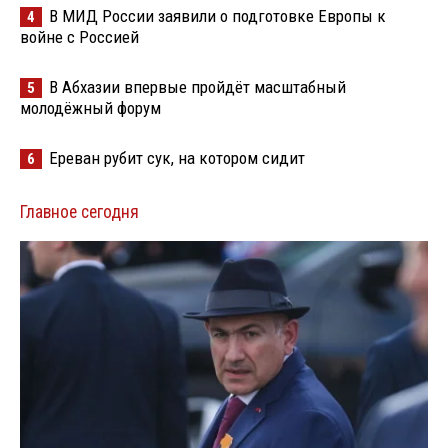
В МИД России заявили о подготовке Европы к
4
войне с Россией
В Абхазии впервые пройдёт масштабный
5
молодёжный форум
Ереван рубит сук, на котором сидит
6
Главное сегодня