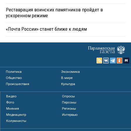
Реставрация воинских памятников пройдет в
ускоренном режиме
«Почта России» станет ближе к людям
Политика
Экономика
Общество
В мире
Происшествия
Культура
Видео
Опросы
Фото
Персоны
Мнения
Регионы
Медиацентр
Интервью
Колумнисты