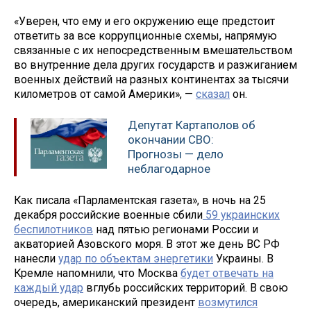
«Уверен, что ему и его окружению еще предстоит
ответить за все коррупционные схемы, напрямую
связанные с их непосредственным вмешательством
во внутренние дела других государств и разжиганием
военных действий на разных континентах за тысячи
километров от самой Америки», —
сказал
он.
Депутат Картаполов об
окончании СВО:
Прогнозы — дело
неблагодарное
Как писала «Парламентская газета», в ночь на 25
декабря российские военные сбили
59 украинских
беспилотников
над пятью регионами России и
акваторией Азовского моря. В этот же день ВС РФ
нанесли
удар по объектам энергетики
Украины. В
Кремле напомнили, что Москва
будет отвечать на
каждый удар
вглубь российских территорий. В свою
очередь, американский президент
возмутился