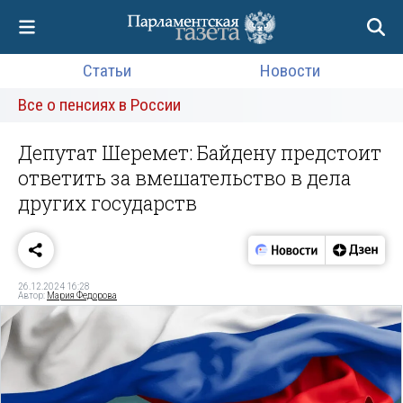
Статьи
Новости
Все о пенсиях в России
Депутат Шеремет: Байдену предстоит
ответить за вмешательство в дела
других государств
26.12.2024 16:28
Автор:
Мария Федорова