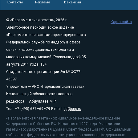
Контакты
Реклама
Вакансии
© «Парламентская газета», 2026 г.
Карта сайта
Электронное периодическое издание
«Парламентская газета» зарегистрировано в
Федеральной службе по надзору в сфере
связи, информационных технологий и
массовых коммуникаций (Роскомнадзор) 05
августа 2011 года. 18+
Свидетельство о регистрации Эл № ФС77-
46097
Учредитель — АНО «Парламентская газета»
Исполняющий обязанности главного
редактора — Абдуллаев М.Р.
Тел.: +7 (495) 637–69–79 E-mail:
pg@pnp.ru
«Парламентская газета» - официальное еженедельное издание
Федерального Собрания РФ. Издается с 1997 года. Учредители
газеты - Государственная Дума и Совет Федерации РФ. Официальный
публикатор федеральных конституционных законов, федеральных