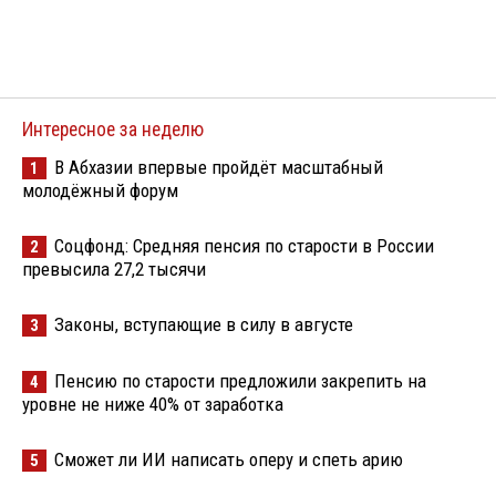
Интересное за неделю
В Абхазии впервые пройдёт масштабный
1
молодёжный форум
Соцфонд: Средняя пенсия по старости в России
2
превысила 27,2 тысячи
Законы, вступающие в силу в августе
3
Пенсию по старости предложили закрепить на
4
уровне не ниже 40% от заработка
Сможет ли ИИ написать оперу и спеть арию
5