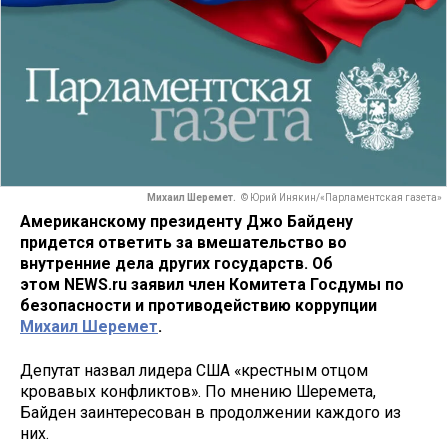
Михаил Шеремет.
© Юрий Инякин/«Парламентская газета»
Американскому президенту Джо Байдену
придется ответить за вмешательство во
внутренние дела других государств. Об
этом NEWS.ru заявил член Комитета Госдумы по
безопасности и противодействию коррупции
Михаил Шеремет
.
Депутат назвал лидера США «крестным отцом
кровавых конфликтов». По мнению Шеремета,
Байден заинтересован в продолжении каждого из
них.