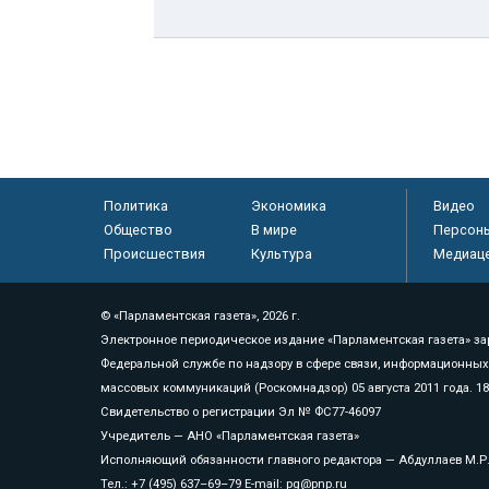
Политика
Экономика
Видео
Общество
В мире
Персон
Происшествия
Культура
Медиац
© «Парламентская газета», 2026 г.
Электронное периодическое издание «Парламентская газета» за
Федеральной службе по надзору в сфере связи, информационных
массовых коммуникаций (Роскомнадзор) 05 августа 2011 года. 1
Свидетельство о регистрации Эл № ФС77-46097
Учредитель — АНО «Парламентская газета»
Исполняющий обязанности главного редактора — Абдуллаев М.Р
Тел.: +7 (495) 637–69–79 E-mail:
pg@pnp.ru