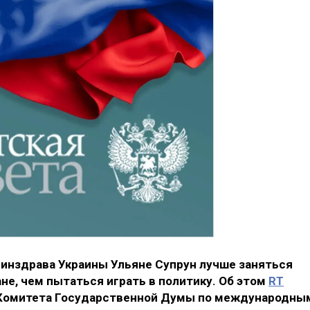
инздрава Украины Ульяне Супрун лучше заняться
не, чем пытаться играть в политику. Об этом
RT
 Комитета Государственной Думы по международны