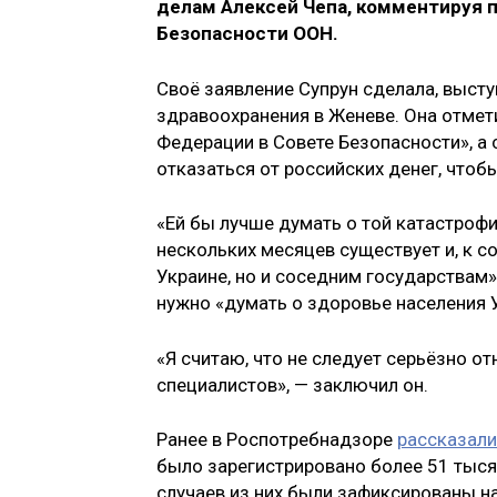
делам Алексей Чепа, комментируя 
Безопасности ООН.
Своё заявление Супрун сделала, высту
здравоохранения в Женеве. Она отмет
Федерации в Совете Безопасности», а
отказаться от российских денег, чтоб
«Ей бы лучше думать о той катастроф
нескольких месяцев существует и, к с
Украине, но и соседним государствам»,
нужно «думать о здоровье населения У
«Я считаю, что не следует серьёзно о
специалистов», — заключил он.
Ранее в Роспотребнадзоре
рассказали
было зарегистрировано более 51 тыся
случаев из них были зафиксированы на