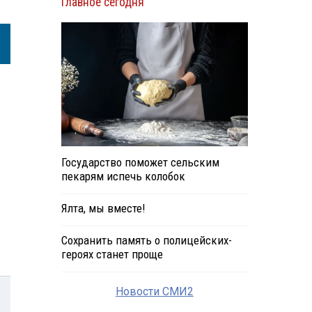
Главное сегодня
Государство поможет сельским
пекарям испечь колобок
Ялта, мы вместе!
Сохранить память о полицейских-
героях станет проще
Новости СМИ2