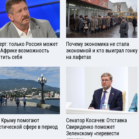
ерт: только Россия может
Почему экономика не стала
 Африке возможность
экономной и кто выиграл гонку
тить себя
на лафетах
в Крыму помогают
Сенатор Косачев: Отставка
стической сфере в период
Свириденко поможет
Зеленскому «перевести