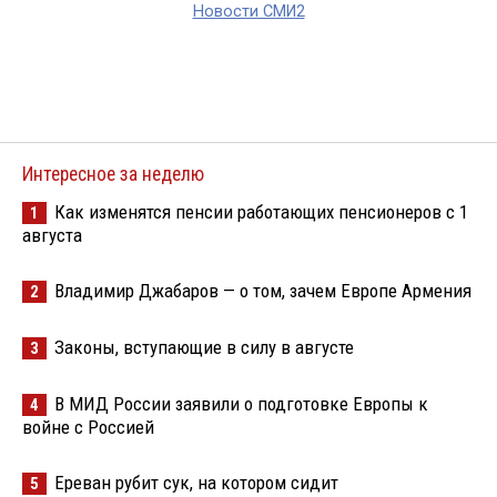
Новости СМИ2
Интересное за неделю
Как изменятся пенсии работающих пенсионеров с 1
1
августа
Владимир Джабаров — о том, зачем Европе Армения
2
Законы, вступающие в силу в августе
3
В МИД России заявили о подготовке Европы к
4
войне с Россией
Ереван рубит сук, на котором сидит
5