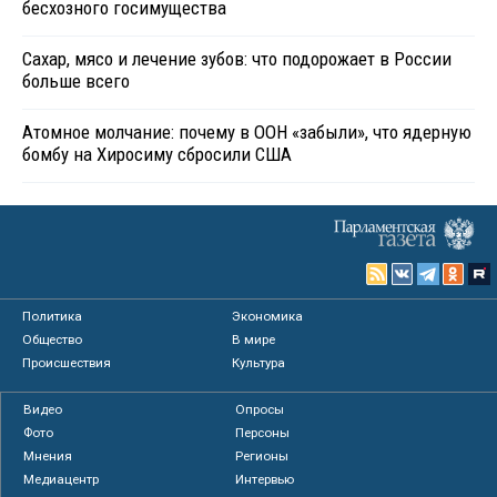
бесхозного госимущества
Сахар, мясо и лечение зубов: что подорожает в России
больше всего
Атомное молчание: почему в ООН «забыли», что ядерную
бомбу на Хиросиму сбросили США
Политика
Экономика
Общество
В мире
Происшествия
Культура
Видео
Опросы
Фото
Персоны
Мнения
Регионы
Медиацентр
Интервью