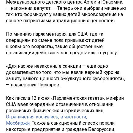
Международного детского центра Артек и Юнармии,
— напомнил депутат. — Теперь они выбрали мишенью
тех, кто формирует у наших детей мировоззрение на
основе патриотизма и традиционных ценностей».
По мнению парламентария, для США, где «к
операциям по смене пола призывают детей
школьного возраста», такие общественные
организации действительно представляют угрозу.
«Для нас же незаконные санкции — еще одно
доказательство того, что мы взяли верный курс на
защиту нашего ценностно-культурного суверенитета»,
— подчеркнул Пискарев.
Как писала 12 июня «Парламентская газета», минфин
США ввел очередные ограничения в отношении
российских физических и юридических лиц.
Ограничения коснулись, в частности,
Мосбиржи
. Также в санкционный список попали
некоторые предприятия и граждане Белоруссии.