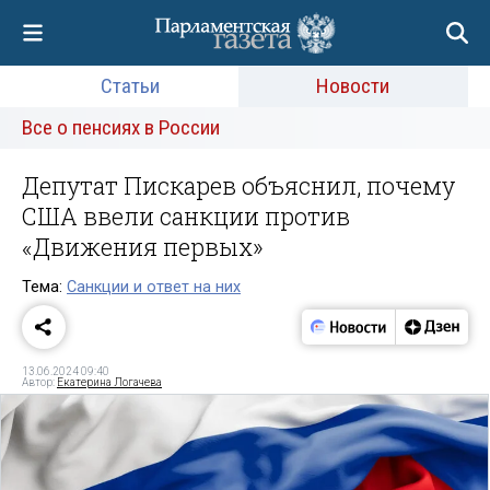
Статьи
Новости
Все о пенсиях в России
Депутат Пискарев объяснил, почему
США ввели санкции против
«Движения первых»
Тема:
Санкции и ответ на них
13.06.2024 09:40
Автор:
Екатерина Логачева