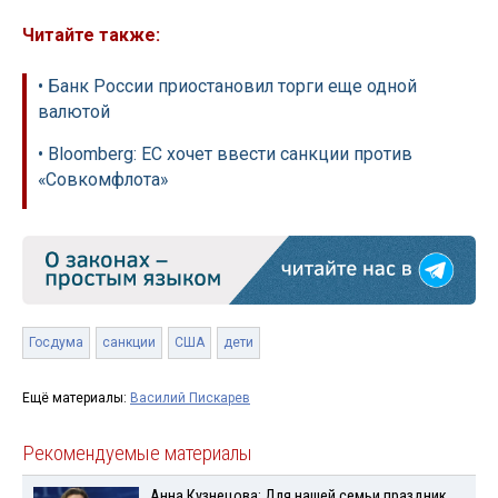
Читайте также:
• Банк России приостановил торги еще одной
валютой
• Bloomberg: ЕС хочет ввести санкции против
«Совкомфлота»
Госдума
санкции
США
дети
Ещё материалы:
Василий Пискарев
Рекомендуемые материалы
Анна Кузнецова: Для нашей семьи праздник