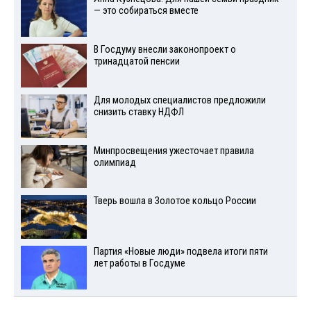
— это собираться вместе
В Госдуму внесли законопроект о
тринадцатой пенсии
Для молодых специалистов предложили
снизить ставку НДФЛ
Минпросвещения ужесточает правила
олимпиад
Тверь вошла в Золотое кольцо России
Партия «Новые люди» подвела итоги пяти
лет работы в Госдуме