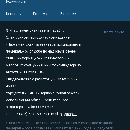
Колумнисты
Контакты
Реклама
Вакансии
© «Парламентская газета», 2026 г.
Карта сайта
Электронное периодическое издание
«Парламентская газета» зарегистрировано в
Федеральной службе по надзору в сфере
связи, информационных технологий и
массовых коммуникаций (Роскомнадзор) 05
августа 2011 года. 18+
Свидетельство о регистрации Эл № ФС77-
46097
Учредитель — АНО «Парламентская газета»
Исполняющий обязанности главного
редактора — Абдуллаев М.Р.
Тел.: +7 (495) 637–69–79 E-mail:
pg@pnp.ru
«Парламентская газета» - официальное еженедельное издание
Федерального Собрания РФ. Издается с 1997 года. Учредители