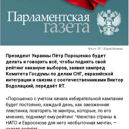
Фото: ПГ / Юрий Инякин
Президент Украины Пётр Порошенко будет
делать и говорить всё, чтобы поднять свой
рейтинг накануне выборов, заявил зампред
Комитета Госдумы по делам СНГ, евразийской
интеграции и связям с соотечественниками Виктор
Водолацкий, передаёт RT.
«Порошенко с учётом начала избирательной кампании
будет постоянно, каждый день, как заезженная
пластинка, повторять те мантры, которые, по его
мнению, поднимут ему рейтинг. Членство страны в
НАТО и Евросоюзе для него несбыточная мечта», —
сказал депутат.