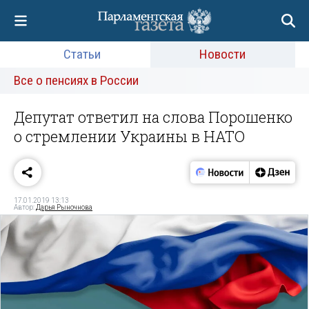
Статьи
Новости
Все о пенсиях в России
Депутат ответил на слова Порошенко
о стремлении Украины в НАТО
17.01.2019 13:13
Автор:
Дарья Рыночнова