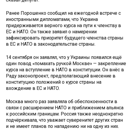
Ранее Порошенко сообщил на ежегодной встрече с
иностранными дипломатами, что Украина
придерживается верного курса на пути к членству в
ЕС и НАТО. Он также заявил о намерении
зафиксировать приоритет будущего членства страны
в ЕС и НАТО в законодательстве страны.
14 сентября он заявлял, что у Украины появился ещё
один повод «помахать ручкой Москве» — закрепление
курса на вступление в НАТО в конституции. Он внёс в
Раду законопроект, предполагающий внесение в
конституцию положений о курсе страны на
вхождение в ЕС и НАТО.
Москва много раз заявляла об обеспокоенности в
связи с расширением НАТО и приближением альянса
к российским границам. Россия также неоднократно
подчёркивала, что уважает суверенитет других стран
и не имеет планов по нападению ни на одну из них.