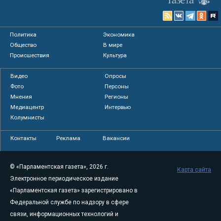
Политика
Экономика
Общество
В мире
Происшествия
Культура
Видео
Опросы
Фото
Персоны
Мнения
Регионы
Медиацентр
Интервью
Колумнисты
Контакты
Реклама
Вакансии
© «Парламентская газета», 2026 г.
Карта сайта
Электронное периодическое издание
«Парламентская газета» зарегистрировано в
Федеральной службе по надзору в сфере
связи, информационных технологий и