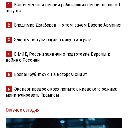
Как изменятся пенсии работающих пенсионеров с 1
1
августа
Владимир Джабаров — о том, зачем Европе Армения
2
Законы, вступающие в силу в августе
3
В МИД России заявили о подготовке Европы к
4
войне с Россией
Ереван рубит сук, на котором сидит
5
Эксперт предрек крах попыток киевского режима
6
манипулировать Трампом
Главное сегодня