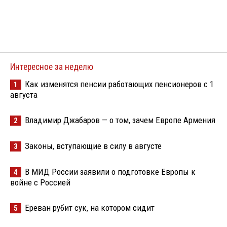
Интересное за неделю
Как изменятся пенсии работающих пенсионеров с 1
1
августа
Владимир Джабаров — о том, зачем Европе Армения
2
Законы, вступающие в силу в августе
3
В МИД России заявили о подготовке Европы к
4
войне с Россией
Ереван рубит сук, на котором сидит
5