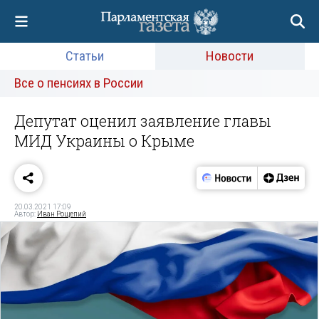
Статьи
Новости
Все о пенсиях в России
Депутат оценил заявление главы
МИД Украины о Крыме
20.03.2021 17:09
Автор:
Иван Рощепий