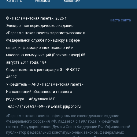
Контакты
Реклама
Вакансии
© «Парламентская газета», 2026 г.
Карта сайта
Электронное периодическое издание
«Парламентская газета» зарегистрировано в
Федеральной службе по надзору в сфере
связи, информационных технологий и
массовых коммуникаций (Роскомнадзор) 05
августа 2011 года. 18+
Свидетельство о регистрации Эл № ФС77-
46097
Учредитель — АНО «Парламентская газета»
Исполняющий обязанности главного
редактора — Абдуллаев М.Р.
Тел.: +7 (495) 637–69–79 E-mail:
pg@pnp.ru
«Парламентская газета» - официальное еженедельное издание
Федерального Собрания РФ. Издается с 1997 года. Учредители
газеты - Государственная Дума и Совет Федерации РФ. Официальный
публикатор федеральных конституционных законов, федеральных