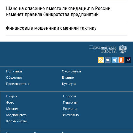
Шанс на спасение вместо ликвидации: в России
изменят правила банкротства предприятий
Финансовые мошенники сменили тактику
Политика
Экономика
Общество
В мире
Происшествия
Культура
Видео
Опросы
Фото
Персоны
Мнения
Регионы
Медиацентр
Интервью
Колумнисты