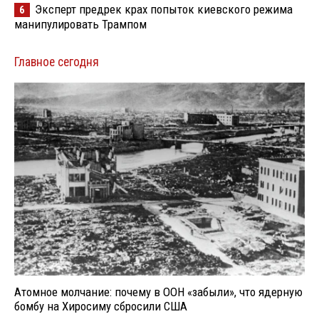
Эксперт предрек крах попыток киевского режима
6
манипулировать Трампом
Главное сегодня
Атомное молчание: почему в ООН «забыли», что ядерную
бомбу на Хиросиму сбросили США