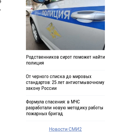
е
,
Родственников сирот поможет найти
полиция
От черного списка до мировых
стандартов: 25 лет антиотмывочному
закону России
Формула спасения: в МЧС
разработали новую методику работы
пожарных бригад
Новости СМИ2