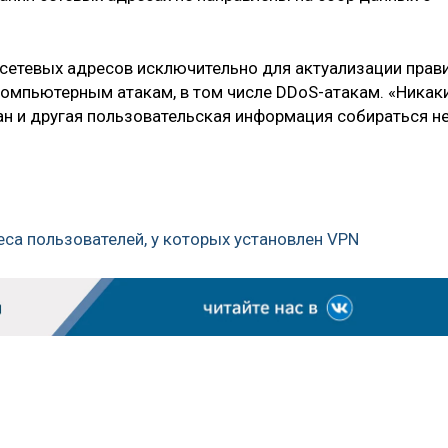
 сетевых адресов исключительно для актуализации прав
компьютерным атакам, в том числе DDoS-атакам. «Никак
ан и другая пользовательская информация собираться н
са пользователей, у которых установлен VPN