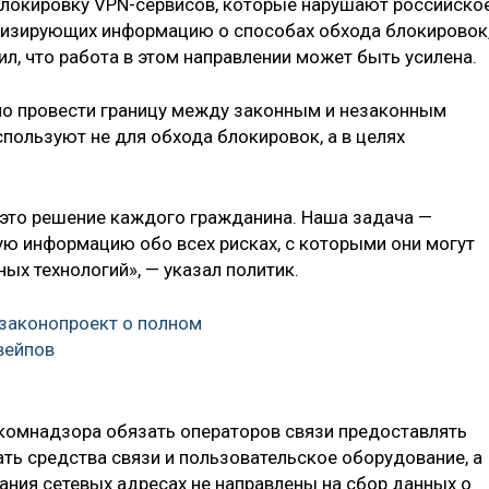
блокировку VPN-сервисов, которые нарушают российско
яризирующих информацию о способах обхода блокировок
л, что работа в этом направлении может быть усилена.
но провести границу между законным и незаконным
спользуют не для обхода блокировок, а в целях
 это решение каждого гражданина. Наша задача —
ю информацию обо всех рисках, с которыми они могут
ых технологий», — указал политик.
 законопроект о полном
вейпов
оскомнадзора обязать операторов связи предоставлять
ть средства связи и пользовательское оборудование, а
ания сетевых адресах не направлены на сбор данных о