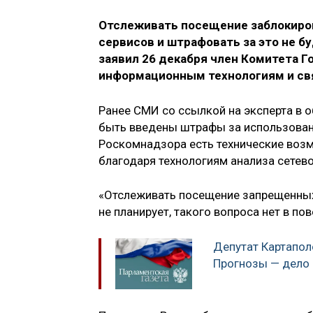
Отслеживать посещение заблокиров
сервисов и штрафовать за это не бу
заявил 26 декабря член Комитета 
информационным технологиям и с
Ранее СМИ со ссылкой на эксперта в о
быть введены штрафы за использовани
Роскомнадзора есть технические воз
благодаря технологиям анализа сетево
«Отслеживать посещение запрещенных 
не планирует, такого вопроса нет в по
Депутат Картапол
Прогнозы — дело