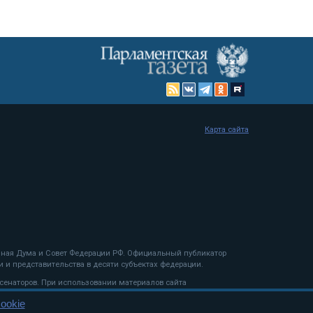
Карта сайта
енная Дума и Совет Федерации РФ. Официальный публикатор
 и представительства в десяти субъектах федерации.
 сенаторов. При использовании материалов сайта
ookie