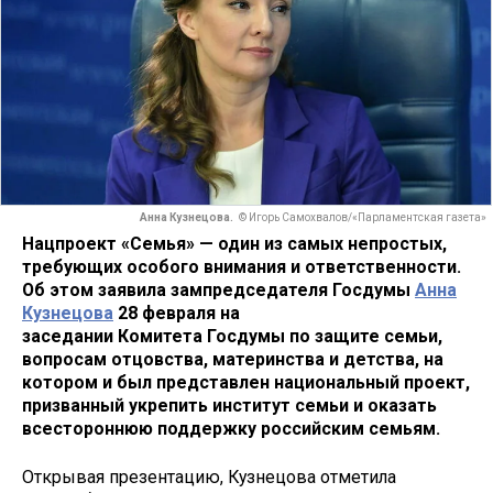
Анна Кузнецова.
© Игорь Самохвалов/«Парламентская газета»
Нацпроект «Семья» — один из самых непростых,
требующих особого внимания и ответственности.
Об этом заявила зампредседателя Госдумы
Анна
Кузнецова
28 февраля на
заседании Комитета Госдумы по защите семьи,
вопросам отцовства, материнства и детства, на
котором и был представлен национальный проект,
призванный укрепить институт семьи и оказать
всестороннюю поддержку российским семьям.
Открывая презентацию, Кузнецова отметила