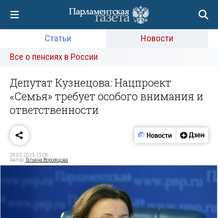
Статьи
Новости
Все о пенсиях в России
Депутат Кузнецова: Нацпроект
«Семья» требует особого внимания и
ответственности
28.02.2025 15:06
Автор:
Татьяна Ворожцова