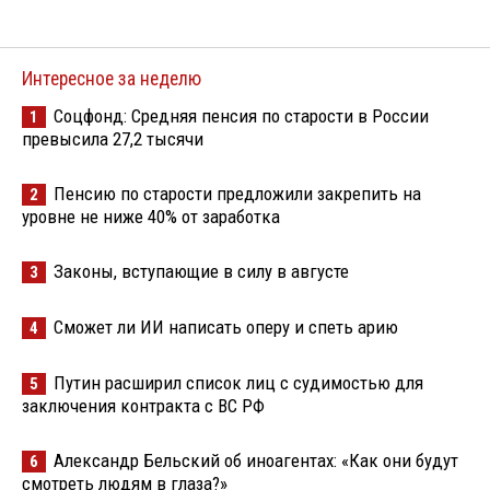
Интересное за неделю
Соцфонд: Средняя пенсия по старости в России
1
превысила 27,2 тысячи
Пенсию по старости предложили закрепить на
2
уровне не ниже 40% от заработка
Законы, вступающие в силу в августе
3
Сможет ли ИИ написать оперу и спеть арию
4
Путин расширил список лиц с судимостью для
5
заключения контракта с ВС РФ
Александр Бельский об иноагентах: «Как они будут
6
смотреть людям в глаза?»