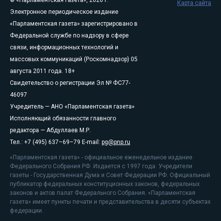
Карта сайта
Электронное периодическое издание
«Парламентская газета» зарегистрировано в
Федеральной службе по надзору в сфере
связи, информационных технологий и
массовых коммуникаций (Роскомнадзор) 05
августа 2011 года. 18+
Свидетельство о регистрации Эл № ФС77-
46097
Учредитель — АНО «Парламентская газета»
Исполняющий обязанности главного
редактора — Абдуллаев М.Р.
Тел.: +7 (495) 637–69–79 E-mail:
pg@pnp.ru
«Парламентская газета» - официальное еженедельное издание
Федерального Собрания РФ. Издается с 1997 года. Учредители
газеты - Государственная Дума и Совет Федерации РФ. Официальный
публикатор федеральных конституционных законов, федеральных
законов и актов палат Федерального Собрания. «Парламентская
газета» имеет пункты печати и представительства в десяти субъектах
федерации.