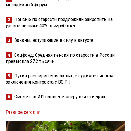
молодёжный форум
Пенсию по старости предложили закрепить на
2
уровне не ниже 40% от заработка
Законы, вступающие в силу в августе
3
Соцфонд: Средняя пенсия по старости в России
4
превысила 27,2 тысячи
Путин расширил список лиц с судимостью для
5
заключения контракта с ВС РФ
Сможет ли ИИ написать оперу и спеть арию
6
Главное сегодня