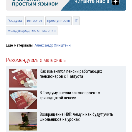
Госдума
интернет
преступность
IT
международные отношения
Ещё материалы:
Александр Хинштейн
Рекомендуемые материалы
Как изменятся пенсии работающих
пенсионеров с 1 августа
В Госдуму внесли законопроект о
тринадцатой пенсии
Возвращение НВП: чему и как будут учить
школьников на уроках