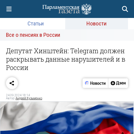
Статьи
Новости
Все о пенсиях в России
Депутат Хинштейн: Telegram должен
раскрывать данные нарушителей и в
России
24.09.2024 18:14
Автор:
Андрей Кузьменко