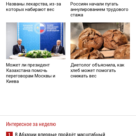
Названы лекарствa, из-за
Россиян начали пугать
которых набирают вес
аннулированием трудового
стажа
Может ли президент
Диетолог объяснила, как
Казахстана помочь
хлеб может помогать
переговорам Москвы и
снижать вес
Киева
Интересное за неделю
В Абхазии впервые пройдёт масштабный
1