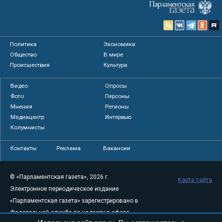
Политика
Экономика
Общество
В мире
Происшествия
Культура
Видео
Опросы
Фото
Персоны
Мнения
Регионы
Медиацентр
Интервью
Колумнисты
Контакты
Реклама
Вакансии
© «Парламентская газета», 2026 г.
Карта сайта
Электронное периодическое издание
«Парламентская газета» зарегистрировано в
Федеральной службе по надзору в сфере