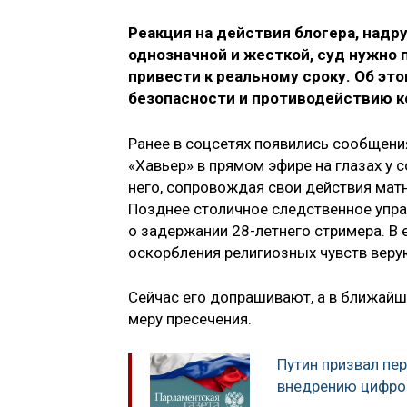
Реакция на действия блогера, над
однозначной и жесткой, суд нужно 
привести к реальному сроку. Об эт
безопасности и противодействию 
Ранее в соцсетях появились сообщения
«Хавьер» в прямом эфире на глазах у 
него, сопровождая свои действия мат
Позднее столичное следственное упра
о задержании 28-летнего стримера. В
оскорбления религиозных чувств верующ
Сейчас его допрашивают, а в ближайш
меру пресечения.
Путин призвал пе
внедрению цифро