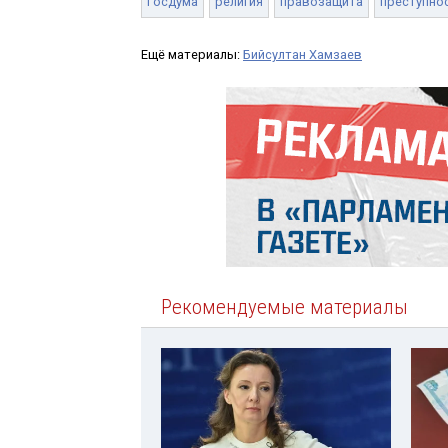
Госдума
религия
правозащита
преступно
Ещё материалы:
Бийсултан Хамзаев
Рекомендуемые материалы