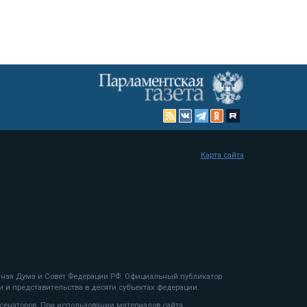
Карта сайта
енная Дума и Совет Федерации РФ. Официальный публикатор
 и представительства в десяти субъектах федерации.
 сенаторов. При использовании материалов сайта