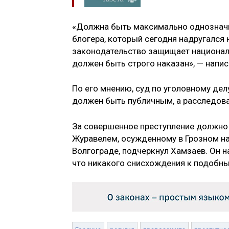
«Должна быть максимально однозначн
блогера, который сегодня надругался
законодательство защищает национал
должен быть строго наказан», — напис
По его мнению, суд по уголовному де
должен быть публичным, а расследова
За совершенное преступление должно б
Журавелем, осужденному в Грозном на
Волгограде, подчеркнул Хамзаев. Он н
что никакого снисхождения к подобны