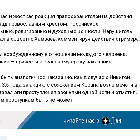
ая и жесткая реакция правоохранителей на действия
 над православным крестом. Российское
ьные, религиозные и духовные ценности. Нарушитель
ал в соцсетях Хамзаев, комментируя действия стримера.
лу, возбужденному в отношении молодого человека,
ние — привести к реальному сроку наказания.
ыть аналогичное наказание, как в случае с Никитой
 3,5 года за акцию с сожжением Корана возле мечети в
азвал эти преступления звеньями одной цепи и отметил,
м проступкам быть не может.