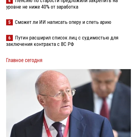
Пенсию по старости предложили закрепить на
4
уровне не ниже 40% от заработка
Сможет ли ИИ написать оперу и спеть арию
5
Путин расширил список лиц с судимостью для
6
заключения контракта с ВС РФ
Главное сегодня