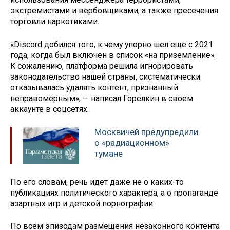
экстремистами и вербовщиками, а также пресечения
торговли наркотиками.
«Discord добился того, к чему упорно шел еще с 2021
года, когда был включен в список «на приземление».
К сожалению, платформа решила игнорировать
законодательство нашей страны, систематически
отказывалась удалять контент, признанный
неправомерным», — написал Горелкин в своем
аккаунте в соцсетях.
Москвичей предупредили
о «радиационном»
тумане
По его словам, речь идет даже не о каких-то
публикациях политического характера, а о пропаганде
азартных игр и детской порнографии.
По всем эпизодам размещения незаконного контента