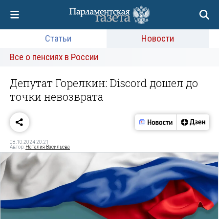
Статьи
Новости
Все о пенсиях в России
Депутат Горелкин: Discord дошел до
точки невозврата
08.10.2024 20:21
Автор:
Наталия Васильева