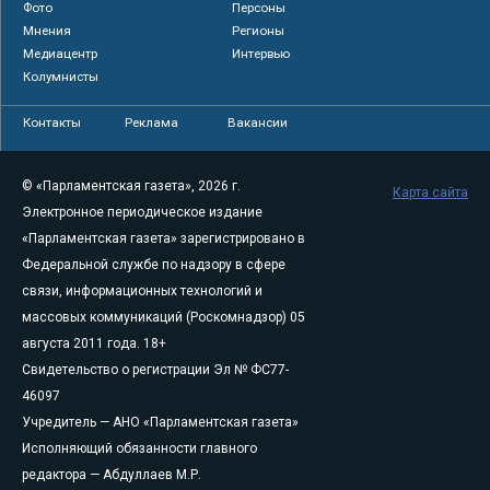
Фото
Персоны
Мнения
Регионы
Медиацентр
Интервью
Колумнисты
Контакты
Реклама
Вакансии
© «Парламентская газета», 2026 г.
Карта сайта
Электронное периодическое издание
«Парламентская газета» зарегистрировано в
Федеральной службе по надзору в сфере
связи, информационных технологий и
массовых коммуникаций (Роскомнадзор) 05
августа 2011 года. 18+
Свидетельство о регистрации Эл № ФС77-
46097
Учредитель — АНО «Парламентская газета»
Исполняющий обязанности главного
редактора — Абдуллаев М.Р.