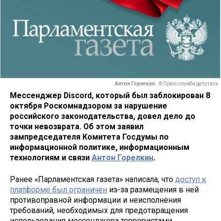
Антон Горелкин.
© Пресс-служба депутата
Мессенджер Discord, который был заблокирован 8
октября Роскомнадзором за нарушение
российского законодательства, довел дело до
точки невозврата. Об этом заявил
зампредседателя Комитета Госдумы по
информационной политике, информационным
технологиям и связи
Антон Горелкин
.
Ранее «Парламентская газета» написала, что
доступ к
платформе был ограничен
из-за размещения в ней
противоправной информации и неисполнения
требований, необходимых для предотвращения
использования мессенджера террористами,