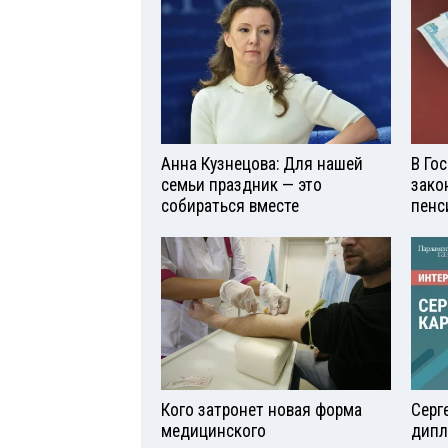
Анна Кузнецова: Для нашей
В Го
семьи праздник — это
зако
собираться вместе
пенс
Кого затронет новая форма
Серг
медицинского
дипл