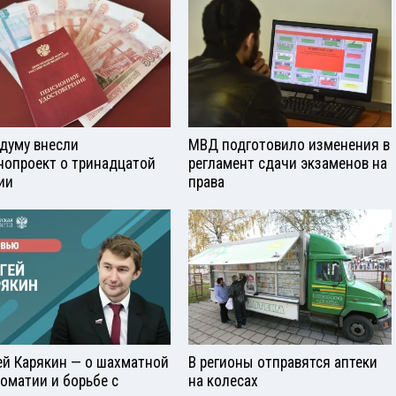
сдуму внесли
МВД подготовило изменения в
нопроект о тринадцатой
регламент сдачи экзаменов на
ии
права
ей Карякин — о шахматной
В регионы отправятся аптеки
оматии и борьбе с
на колесах