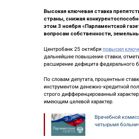
Высокая ключевая ставка препятст
страны, снижая конкурентоспособн
этом 3 ноября «Парламентской газ
вопросам собственности, земель
Центробанк 25 октября
повысил ключ
дальнейшее повышение ставки, отмет
расширение дефицита федерального 
По словам депутата, процентные став
инструментом денежно-кредитной поли
строго дифференцированный характер, 
имеющим целевой характер.
Врачебной комисс
четырьмя больни