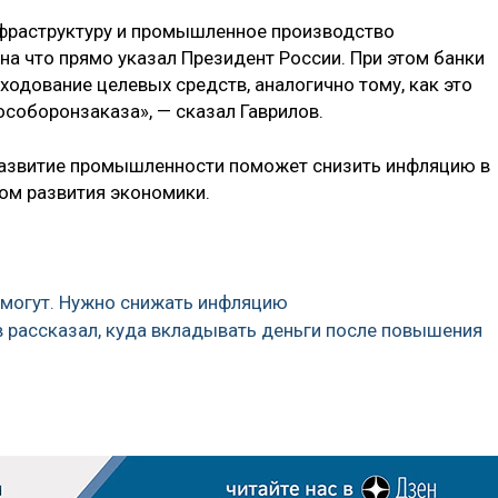
нфраструктуру и промышленное производство
на что прямо указал Президент России. При этом банки
одование целевых средств, аналогично тому, как это
гособоронзаказа», — сказал Гаврилов.
 развитие промышленности поможет снизить инфляцию в
вом развития экономики.
омогут. Нужно снижать инфляцию
в рассказал, куда вкладывать деньги после повышения