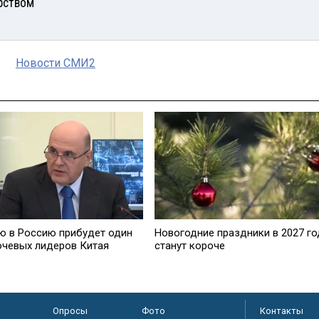
рством
Новости СМИ2
ю в Россию прибудет один
Новогодние праздники в 2027 го
ючевых лидеров Китая
станут короче
Опросы
Фото
Контакты