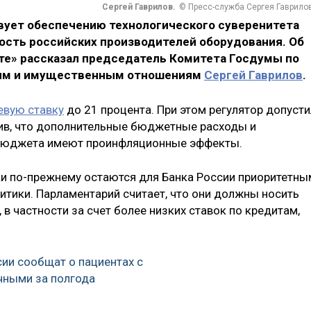
Сергей Гаврилов.
© Пресс-служба Сергея Гаврило
вует обеспечению технологического суверенитета
ость российских производителей оборудования. Об
ете» рассказал председатель Комитета Госдумы по
ным и имущественным отношениям
Сергей Гаврилов
.
евую ставку
до 21 процента. При этом регулятор допусти
ив, что дополнительные бюджетные расходы и
бюджета имеют проинфляционные эффекты.
ки по-прежнему остаются для Банка России приоритетны
тики. Парламентарий считает, что они должны носить
в частности за счет более низких ставок по кредитам,
ии сообщат о пациентах с
чными за полгода