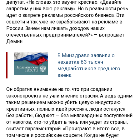
депутат. «На словах это звучит красиво: «Давайте
запретим у них всю рекламу». Но в реальности речь
идет о запрете рекламы российского бизнеса. Эти
соцсети и так уже не зарабатывают на рекламе в
России. Зачем нам лишать доходов наших
отечественных предпринимателей?» — вопрошает
Демин.
В Минздраве заявили о
нехватке 63 тысяч
медработников среднего
звена
Он обратил внимание на то, что при создании
законопроекта не учли мнение отрасли. А ведь одним
таким решением можно убить целую индустрию
креативных, полных идей россиян, люди останутся
без работы, бюджет — без миллиардных поступлений
от налогов, кто-то уйдет в тень или уедет из страны,
считает парламентарий. «Проиграют в итоге все, в
том числе и российские соцсети. Когда не будет