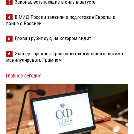
Законы, вступающие в силу в августе
3
В МИД России заявили о подготовке Европы к
4
войне с Россией
Ереван рубит сук, на котором сидит
5
Эксперт предрек крах попыток киевского режима
6
манипулировать Трампом
Главное сегодня