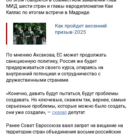
МИД шести стран и главы евродипломатии Каи
Каллас по итогам встречи в Мадриде.
Как пройдет весенний
призыв-2025
По мнению Аксакова, ЕС может продолжать
санкционную политику, Россия же будет
придерживаться своего курса, опираясь на
внутренний потенциал и сотрудничество с
дружественными странами.
«Конечно, давить будут пытаться, будут проблемы
создавать. Но ключевые, скажем так, вернее, самые
серьезные проблемы, которые можно было создать,
они уже создали», —
сказал
депутат.
Ранее Совет Евросоюза ввел запрет на вещание на
территории стран объединения восьми российских