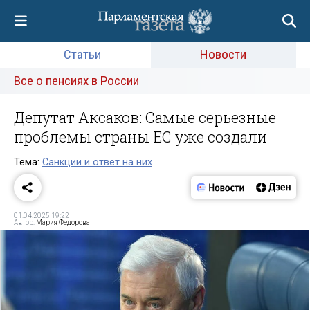
Статьи
Новости
Все о пенсиях в России
Депутат Аксаков: Самые серьезные
проблемы страны ЕС уже создали
Тема:
Санкции и ответ на них
01.04.2025 19:22
Автор:
Мария Федорова