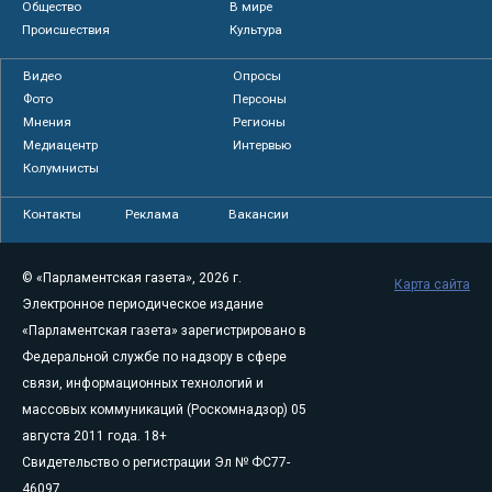
Общество
В мире
Происшествия
Культура
Видео
Опросы
Фото
Персоны
Мнения
Регионы
Медиацентр
Интервью
Колумнисты
Контакты
Реклама
Вакансии
© «Парламентская газета», 2026 г.
Карта сайта
Электронное периодическое издание
«Парламентская газета» зарегистрировано в
Федеральной службе по надзору в сфере
связи, информационных технологий и
массовых коммуникаций (Роскомнадзор) 05
августа 2011 года. 18+
Свидетельство о регистрации Эл № ФС77-
46097