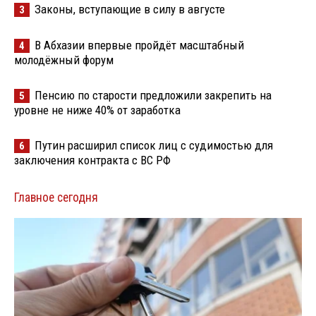
Законы, вступающие в силу в августе
3
В Абхазии впервые пройдёт масштабный
4
молодёжный форум
Пенсию по старости предложили закрепить на
5
уровне не ниже 40% от заработка
Путин расширил список лиц с судимостью для
6
заключения контракта с ВС РФ
Главное сегодня