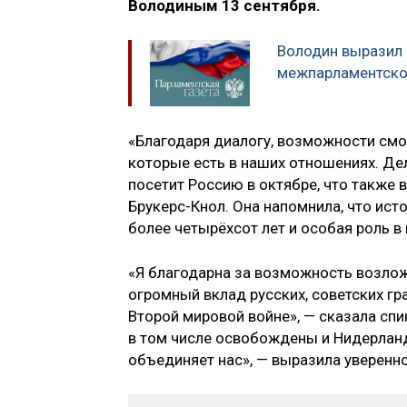
Володиным 13 сентября.
Володин выразил 
межпарламентско
«Благодаря диалогу, возможности смот
которые есть в наших отношениях. Де
посетит Россию в октябре, что также 
Брукерс-Кнол. Она напомнила, что ис
более четырёхсот лет и особая роль в
«Я благодарна за возможность возлож
огромный вклад русских, советских гр
Второй мировой войне», — сказала спи
в том числе освобождены и Нидерланд
объединяет нас», — выразила уверенно