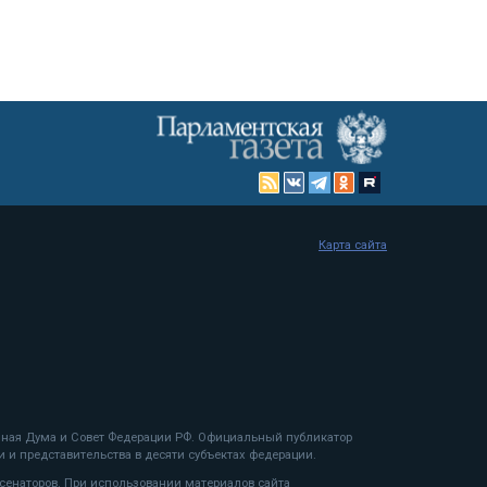
Карта сайта
енная Дума и Совет Федерации РФ. Официальный публикатор
 и представительства в десяти субъектах федерации.
 сенаторов. При использовании материалов сайта