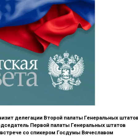
визит делегации Второй палаты Генеральных штато
едседатель Первой палаты Генеральных штатов
 встрече со спикером Госдумы Вячеславом