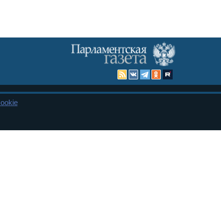
ookie
Карта сайта
енная Дума и Совет Федерации РФ. Официальный публикатор
 и представительства в десяти субъектах федерации.
 сенаторов. При использовании материалов сайта