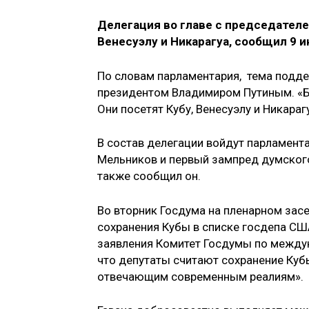
Делегация во главе с председате
Венесуэлу и Никарагуа, сообщил 9
По словам парламентария, тема подде
президентом Владимиром Путиным. «Б
Они посетят Кубу, Венесуэлу и Никараг
В состав делегации войдут парламент
Мельников и первый зампред думског
также сообщил он.
Во вторник Госдума на пленарном зас
сохранения Кубы в списке госдепа СШ
заявления Комитет Госдумы по междун
что депутаты считают сохранение Куб
отвечающим современным реалиям».