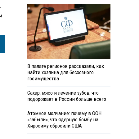
т
и
В палате регионов рассказали, как
найти хозяина для бесхозного
госимущества
Сахар, мясо и лечение зубов: что
подорожает в России больше всего
Атомное молчание: почему в ООН
«забыли», что ядерную бомбу на
Хиросиму сбросили США