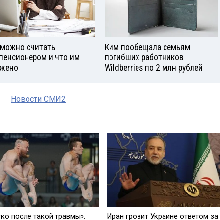
 можно считать
Ким пообещала семьям
пенсионером и что им
погибших работников
жено
Wildberries по 2 млн рублей
Новости СМИ2
гко после такой травмы».
Иран грозит Украине ответом за