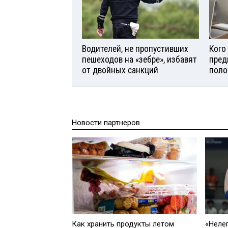
Водителей, не пропустивших
Кого
пешеходов на «зебре», избавят
пред
от двойных санкций
поло
Новости партнеров
Как хранить продукты летом
«Неле