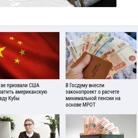
тае призвали США
В Госдуму внесли
ратить американскую
законопроект о расчете
аду Кубы
минимальной пенсии на
основе МРОТ