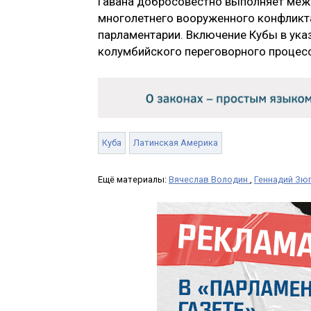
Гавана добросовестно выполняет меж
многолетнего вооруженного конфликта
парламентарии. Включение Кубы в ука
колумбийского переговорного процесса
Куба
Латинская Америка
Ещё материалы:
Вячеслав Володин
,
Геннадий Зю