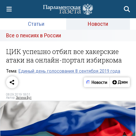
Статьи
Новости
Все о пенсиях в России
ЦИК успешно отбил все хакерские
атаки на онлайн-портал избиркома
Тема:
Единый день голосования 8 сентября 2019 года
08.09.2019 18:01
Автор:
Залина Бут