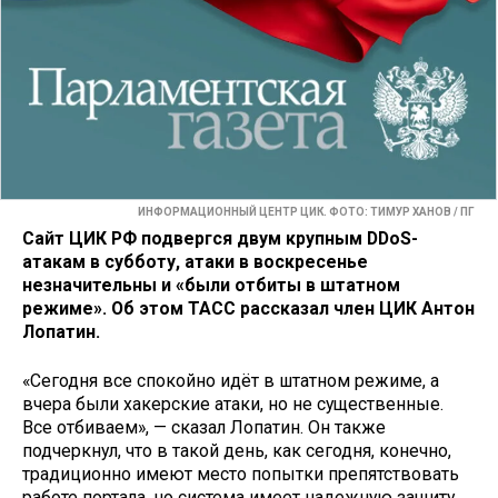
ИНФОРМАЦИОННЫЙ ЦЕНТР ЦИК. ФОТО: ТИМУР ХАНОВ / ПГ
Сайт ЦИК РФ подвергся двум крупным DDoS-
атакам в субботу, атаки в воскресенье
незначительны и «были отбиты в штатном
режиме». Об этом ТАСС рассказал член ЦИК Антон
Лопатин.
«Сегодня все спокойно идёт в штатном режиме, а
вчера были хакерские атаки, но не существенные.
Все отбиваем», — сказал Лопатин. Он также
подчеркнул, что в такой день, как сегодня, конечно,
традиционно имеют место попытки препятствовать
работе портала, но система имеет надежную защиту,