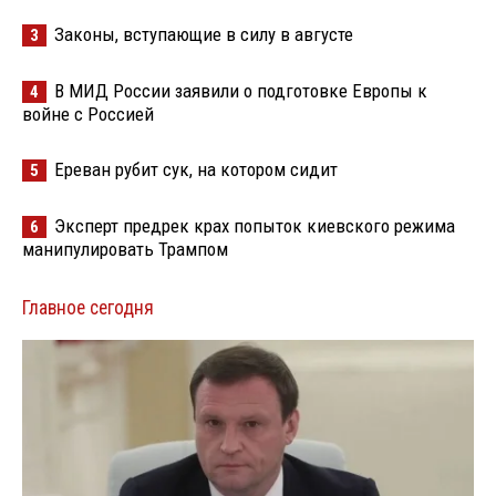
Законы, вступающие в силу в августе
3
В МИД России заявили о подготовке Европы к
4
войне с Россией
Ереван рубит сук, на котором сидит
5
Эксперт предрек крах попыток киевского режима
6
манипулировать Трампом
Главное сегодня