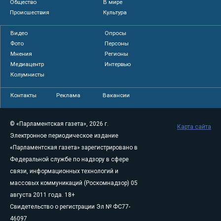
Общество
В мире
Происшествия
Культура
Видео
Опросы
Фото
Персоны
Мнения
Регионы
Медиацентр
Интервью
Колумнисты
Контакты
Реклама
Вакансии
© «Парламентская газета», 2026 г.
Карта сайта
Электронное периодическое издание
«Парламентская газета» зарегистрировано в
Федеральной службе по надзору в сфере
связи, информационных технологий и
массовых коммуникаций (Роскомнадзор) 05
августа 2011 года. 18+
Свидетельство о регистрации Эл № ФС77-
46097