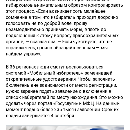
избиркомов внимательным образом контролировать
этот процесс. «Если возникает хоть малейшее
сомнение в том, что избиратель приходит досрочно
голосовать не по доброй воле, прошу
незамедлительно принимать меры, вплоть до
подключения к этому вопросу правоохранительных
органов, — сказала она. — Если чувствуете, что не
справляетесь, срочно обращайтесь к нам — мы
найдём управу».
В 36 регионах люди смогут воспользоваться
системой «Мобильный избиратель», заменившей
открепительные удостоверения. Чтобы заполнить
бюллетень вне зависимости от места регистрации,
нужно заранее подать заявление о включении в
список избирателей по месту нахождения. Это можно
сделать через портал «Госуслуги» и МФЦ. На данный
момент подано более 235 тысяч заявлений. Срок их
подачи завершается 4 сентября.