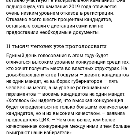
активно участвуют в избирательной кампании». Она
подчеркнула, что кампания 2019 года отличается
очень низким уровнем отказов в регистрации.
Отказано всего шести процентам кандидатов,
остальные сошли с дистанции сами или не
предоставили необходимые документы.
11 тысяч человек уже проголосовали
Единый день голосования в этом году будет
отличаться высоким уровнем конкуренции среди тех,
кто хочет получить места во властных структурах. На
довыборах депутатов Госдумы — девять кандидатов
на один мандат, на выборах губернаторов — пять
человек на место, а на уровне региональных
парламентов — восемь кандидатов на один мандат.
«Хотелось бы надеяться, что высокая конкуренция
будет определяться не только большим количеством
кандидатов, но и их высоким качеством, — заявила
председатель ЦИК. — Чем оно выше, тем более
качественная конкуренция между ними и тем больше
выиграют наши избиратели».