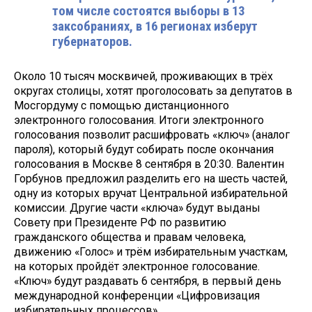
том числе состоятся выборы в 13
заксобраниях, в 16 регионах изберут
губернаторов.
Около 10 тысяч москвичей, проживающих в трёх
округах столицы, хотят проголосовать за депутатов в
Мосгордуму с помощью дистанционного
электронного голосования. Итоги электронного
голосования позволит расшифровать «ключ» (аналог
пароля), который будут собирать после окончания
голосования в Москве 8 сентября в 20:30. Валентин
Горбунов предложил разделить его на шесть частей,
одну из которых вручат Центральной избирательной
комиссии. Другие части «ключа» будут выданы
Совету при Президенте РФ по развитию
гражданского общества и правам человека,
движению «Голос» и трём избирательным участкам,
на которых пройдёт электронное голосование.
«Ключ» будут раздавать 6 сентября, в первый день
международной конференции «Цифровизация
избирательных процессов».