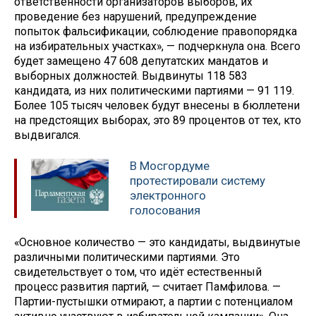
ответственности организаторов выборов, их
проведение без нарушений, предупреждение
попыток фальсификации, соблюдение правопорядка
на избирательных участках», — подчеркнула она. Всего
будет замещено 47 608 депутатских мандатов и
выборных должностей. Выдвинуты 118 583
кандидата, из них политическими партиями — 91 119.
Более 105 тысяч человек будут внесены в бюллетени
на предстоящих выборах, это 89 процентов от тех, кто
выдвигался.
В Мосгордуме
протестировали систему
электронного
голосования
«Основное количество — это кандидаты, выдвинутые
различными политическими партиями. Это
свидетельствует о том, что идёт естественный
процесс развития партий, — считает Памфилова. —
Партии-пустышки отмирают, а партии с потенциалом