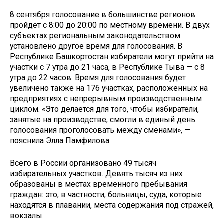
8 сентября голосование в большинстве регионов
пройдёт с 8:00 до 20:00 по местному времени. В двух
субъектах региональным законодательством
установлено другое время для голосования. В
Республике Башкортостан избиратели могут прийти на
участки с 7 утра до 21 часа, в Республике Тыва — с 8
утра до 22 часов. Время для голосования будет
увеличено также на 176 участках, расположенных на
предприятиях с непрерывным производственным
циклом. «Это делается для того, чтобы избиратели,
занятые на производстве, смогли в единый день
голосования проголосовать между сменами», —
пояснила Элла Памфилова.
Всего в России организовано 49 тысяч
избирательных участков. Девять тысяч из них
образованы в местах временного пребывания
граждан: это, в частности, больницы, суда, которые
находятся в плавании, места содержания под стражей,
вокзалы.