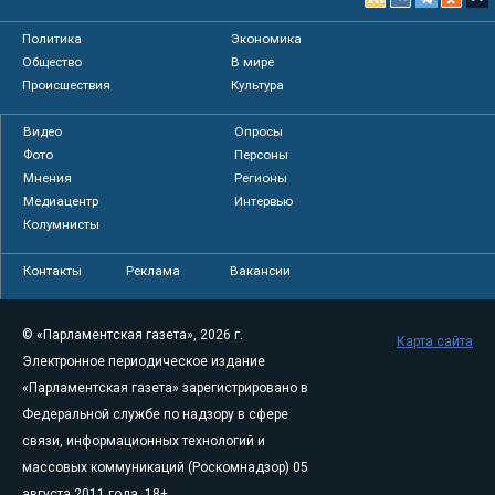
Политика
Экономика
Общество
В мире
Происшествия
Культура
Видео
Опросы
Фото
Персоны
Мнения
Регионы
Медиацентр
Интервью
Колумнисты
Контакты
Реклама
Вакансии
© «Парламентская газета», 2026 г.
Карта сайта
Электронное периодическое издание
«Парламентская газета» зарегистрировано в
Федеральной службе по надзору в сфере
связи, информационных технологий и
массовых коммуникаций (Роскомнадзор) 05
августа 2011 года. 18+