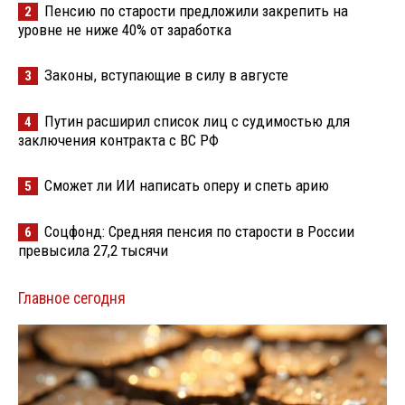
Пенсию по старости предложили закрепить на
2
уровне не ниже 40% от заработка
Законы, вступающие в силу в августе
3
Путин расширил список лиц с судимостью для
4
заключения контракта с ВС РФ
Сможет ли ИИ написать оперу и спеть арию
5
Соцфонд: Средняя пенсия по старости в России
6
превысила 27,2 тысячи
Главное сегодня