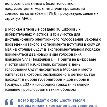
вопросы, связанные с безопасностью,
предусмотрены меры на случай провокаций
совместно со штабами ГУВД, прокуратуры, силовых
структур, МЧС».
В Москве впервые создано 30 цифровых
избирательных участков и три участка для
дистанционного электронного голосования. Законы о
проведении такого эксперимента вступили в силу 29
мая. «В столице будут в экспериментальном порядке
применяться два новых вида голосования, —
пояснила Элла Памфилова. — Прийти на цифровые
участки могут избиратели, которые в день
голосования будут находиться в Москве и место
жительства которых расположено в регионах, где
проходят выборы губернаторов и довыборы в
Госдуму». 2037 иногородних граждан изъявили
желание проголосовать таким образом.
Всего пройдёт около шести тысяч
избирательных кампаний всех уровней, в