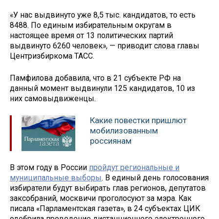
«У нас выдвинуто уже 8,5 тыс. кандидатов, то есть
8488. По единым избирательным округам в
настоящее время от 13 политических партий
выдвинуто 6260 человек», — приводит слова главы
Центризбиркома ТАСС.
Памфилова добавила, что в 21 субъекте РФ на
данный момент выдвинули 125 кандидатов, 10 из
них самовыдвиженцы.
Какие повестки пришлют
мобилизованным
россиянам
В этом году в России
пройдут региональные и
муниципальные выборы
. В единый день голосования
избиратели будут выбирать глав регионов, депутатов
заксобраний, москвичи проголосуют за мэра. Как
писала «Парламентская газета», в 24 субъектах ЦИК
одобрила проведение дистанционного электронного