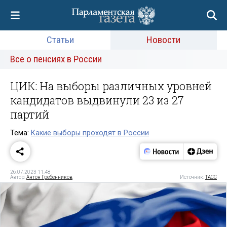
Статьи
Новости
Все о пенсиях в России
ЦИК: На выборы различных уровней
кандидатов выдвинули 23 из 27
партий
Тема:
Какие выборы проходят в России
26.07.2023 11:48
Автор:
Антон Гребенников
Источник:
ТАСС