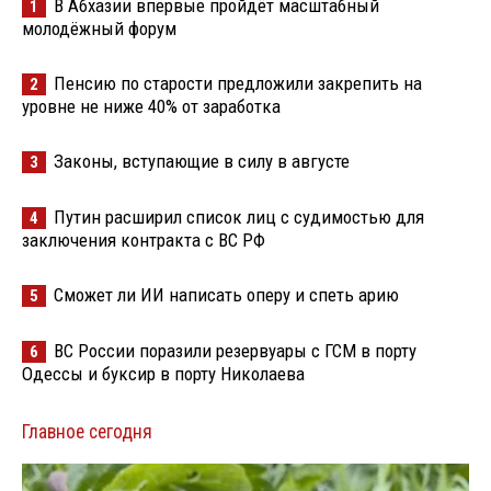
В Абхазии впервые пройдёт масштабный
1
молодёжный форум
Пенсию по старости предложили закрепить на
2
уровне не ниже 40% от заработка
Законы, вступающие в силу в августе
3
Путин расширил список лиц с судимостью для
4
заключения контракта с ВС РФ
Сможет ли ИИ написать оперу и спеть арию
5
ВС России поразили резервуары с ГСМ в порту
6
Одессы и буксир в порту Николаева
Главное сегодня