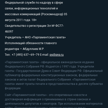
Федеральной службе по надзору в сфере
связи, информационных технологий и
массовых коммуникаций (Роскомнадзор) 05
августа 2011 года. 18+
Свидетельство о регистрации Эл № ФС77-
46097
Учредитель — АНО «Парламентская газета»
Исполняющий обязанности главного
редактора — Абдуллаев М.Р.
Тел.: +7 (495) 637–69–79 E-mail:
pg@pnp.ru
«Парламентская газета» - официальное еженедельное издание
Федерального Собрания РФ. Издается с 1997 года. Учредители
газеты - Государственная Дума и Совет Федерации РФ. Официальный
публикатор федеральных конституционных законов, федеральных
законов и актов палат Федерального Собрания. «Парламентская
газета» имеет пункты печати и представительства в десяти субъектах
федерации.
Сайт «Парламентской газеты» - это оперативные новости и
достоверная информация о принимаемых в стране законах и
деятельности депутатов и сенаторов. При использовании материалов
сайта «Парламентской газеты» активная ссылка на pnp.ru