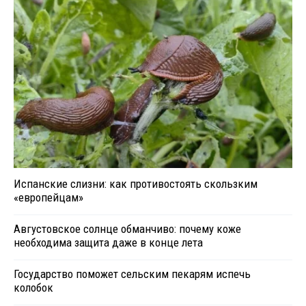
Испанские слизни: как противостоять скользким
«европейцам»
Августовское солнце обманчиво: почему коже
необходима защита даже в конце лета
Государство поможет сельским пекарям испечь
колобок