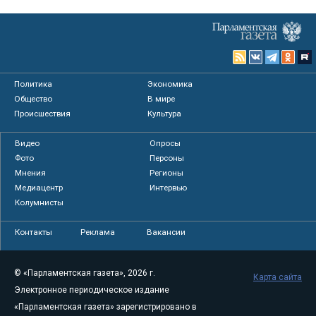
Политика
Экономика
Общество
В мире
Происшествия
Культура
Видео
Опросы
Фото
Персоны
Мнения
Регионы
Медиацентр
Интервью
Колумнисты
Контакты
Реклама
Вакансии
© «Парламентская газета», 2026 г.
Карта сайта
Электронное периодическое издание
«Парламентская газета» зарегистрировано в