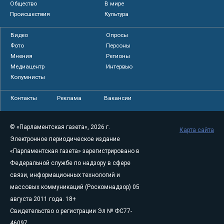
Общество
В мире
Происшествия
Культура
Видео
Опросы
Фото
Персоны
Мнения
Регионы
Медиацентр
Интервью
Колумнисты
Контакты
Реклама
Вакансии
© «Парламентская газета», 2026 г.
Карта сайта
Электронное периодическое издание
«Парламентская газета» зарегистрировано в
Федеральной службе по надзору в сфере
связи, информационных технологий и
массовых коммуникаций (Роскомнадзор) 05
августа 2011 года. 18+
Свидетельство о регистрации Эл № ФС77-
46097