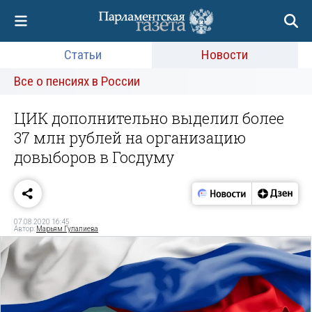
Статьи
Новости
Все о пенсиях в России
ЦИК дополнительно выделил более
37 млн рублей на организацию
довыборов в Госдуму
07.08.2020 16:45
Автор:
Марьям Гулалиева