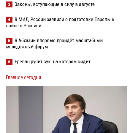
Законы, вступающие в силу в августе
3
В МИД России заявили о подготовке Европы к
4
войне с Россией
В Абхазии впервые пройдёт масштабный
5
молодёжный форум
Ереван рубит сук, на котором сидит
6
Главное сегодня