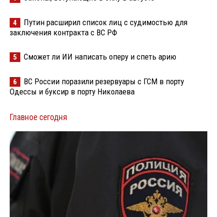
Путин расширил список лиц с судимостью для
4
заключения контракта с ВС РФ
Сможет ли ИИ написать оперу и спеть арию
5
ВС России поразили резервуары с ГСМ в порту
6
Одессы и буксир в порту Николаева
Главное сегодня