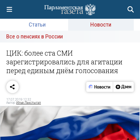
Статьи
Новости
Все о пенсиях в России
ЦИК: более ста СМИ
зарегистрировались для агитации
перед единым днём голосования
17.07.2019 12:32
Автор:
Илья Лакстыгал