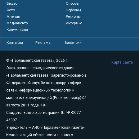
Видео
Опросы
Фото
Персоны
Мнения
Регионы
Медиацентр
Интервью
Колумнисты
Контакты
Реклама
Вакансии
© «Парламентская газета», 2026 г.
Карта сайта
Электронное периодическое издание
«Парламентская газета» зарегистрировано в
Федеральной службе по надзору в сфере
связи, информационных технологий и
массовых коммуникаций (Роскомнадзор) 05
августа 2011 года. 18+
Свидетельство о регистрации Эл № ФС77-
46097
Учредитель — АНО «Парламентская газета»
Исполняющий обязанности главного