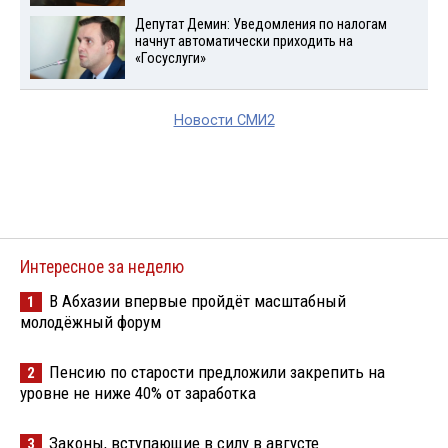
Депутат Демин: Уведомления по налогам
начнут автоматически приходить на
«Госуслуги»
Новости СМИ2
Интересное за неделю
В Абхазии впервые пройдёт масштабный
1
молодёжный форум
Пенсию по старости предложили закрепить на
2
уровне не ниже 40% от заработка
Законы, вступающие в силу в августе
3