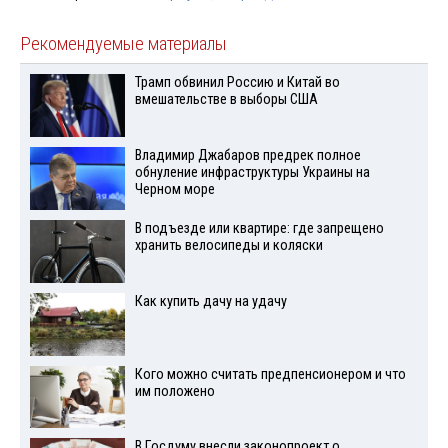
Рекомендуемые материалы
Трамп обвинил Россию и Китай во
вмешательстве в выборы США
Владимир Джабаров предрек полное
обнуление инфраструктуры Украины на
Черном море
В подъезде или квартире: где запрещено
хранить велосипеды и коляски
Как купить дачу на удачу
Кого можно считать предпенсионером и что
им положено
В Госдуму внесли законопроект о