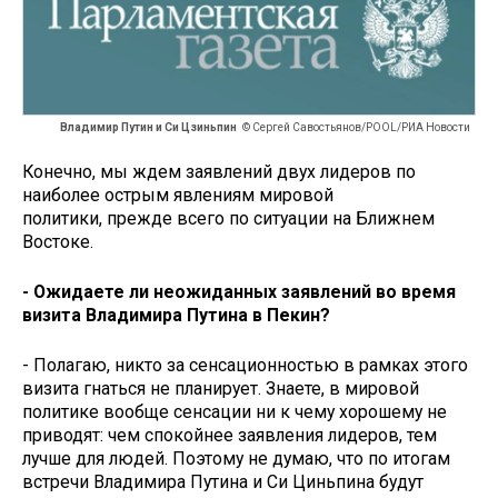
Владимир Путин и Си Цзиньпин
© Сергей Савостьянов/POOL/РИА Новости
Конечно, мы ждем заявлений двух лидеров по
наиболее острым явлениям мировой
политики, прежде всего по ситуации на Ближнем
Востоке.
- Ожидаете ли неожиданных заявлений во время
визита Владимира Путина в Пекин?
- Полагаю, никто за сенсационностью в рамках этого
визита гнаться не планирует. Знаете, в мировой
политике вообще сенсации ни к чему хорошему не
приводят: чем спокойнее заявления лидеров, тем
лучше для людей. Поэтому не думаю, что по итогам
встречи Владимира Путина и Си Циньпина будут