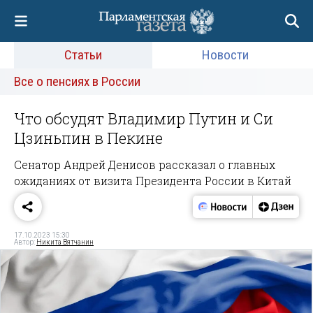
Статьи
Новости
Все о пенсиях в России
Что обсудят Владимир Путин и Си
Цзиньпин в Пекине
Сенатор Андрей Денисов рассказал о главных
ожиданиях от визита Президента России в Китай
17.10.2023 15:30
Автор:
Никита Вятчанин