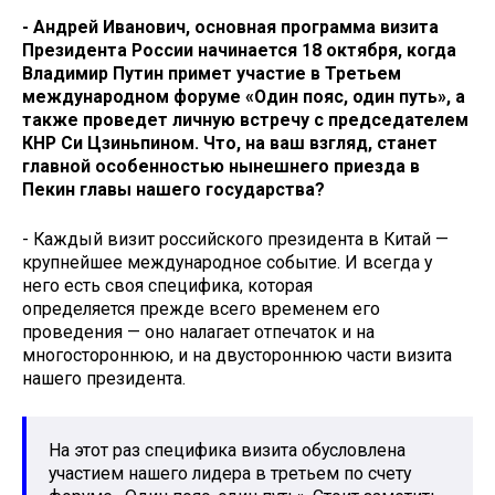
- Андрей Иванович, основная программа визита
Президента России начинается 18 октября, когда
Владимир Путин примет участие в Третьем
международном форуме «Один пояс, один путь», а
также проведет личную встречу с председателем
КНР Си Цзиньпином. Что, на ваш взгляд, станет
главной особенностью нынешнего приезда в
Пекин главы нашего государства?
- Каждый визит российского президента в Китай —
крупнейшее международное событие. И всегда у
него есть своя специфика, которая
определяется прежде всего временем его
проведения — оно налагает отпечаток и на
многостороннюю, и на двустороннюю части визита
нашего президента.
На этот раз специфика визита обусловлена
участием нашего лидера в третьем по счету