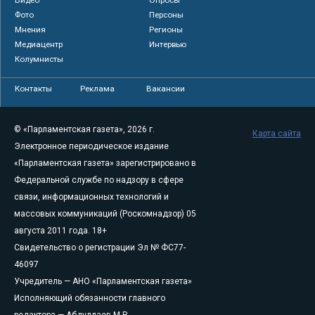
Видео
Опросы
Фото
Персоны
Мнения
Регионы
Медиацентр
Интервью
Колумнисты
Контакты
Реклама
Вакансии
© «Парламентская газета», 2026 г.
Карта сайта
Электронное периодическое издание
«Парламентская газета» зарегистрировано в
Федеральной службе по надзору в сфере
связи, информационных технологий и
массовых коммуникаций (Роскомнадзор) 05
августа 2011 года. 18+
Свидетельство о регистрации Эл № ФС77-
46097
Учредитель — АНО «Парламентская газета»
Исполняющий обязанности главного