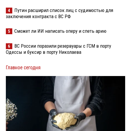
Путин расширил список лиц с судимостью для
4
заключения контракта с ВС РФ
Сможет ли ИИ написать оперу и спеть арию
5
ВС России поразили резервуары с ГСМ в порту
6
Одессы и буксир в порту Николаева
Главное сегодня