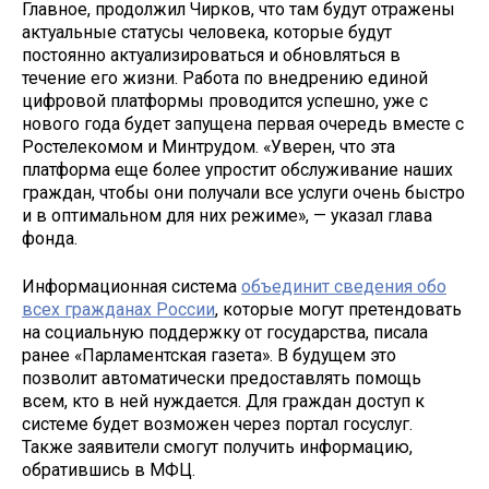
Главное, продолжил Чирков, что там будут отражены
актуальные статусы человека, которые будут
постоянно актуализироваться и обновляться в
течение его жизни. Работа по внедрению единой
цифровой платформы проводится успешно, уже с
нового года будет запущена первая очередь вместе с
Ростелекомом и Минтрудом. «Уверен, что эта
платформа еще более упростит обслуживание наших
граждан, чтобы они получали все услуги очень быстро
и в оптимальном для них режиме», — указал глава
фонда.
Информационная система
о
бъединит сведения обо
всех гражданах России
, которые могут претендовать
на социальную поддержку от государства, писала
ранее «Парламентская газета». В будущем это
позволит автоматически предоставлять помощь
всем, кто в ней нуждается. Для граждан доступ к
системе будет возможен через портал госуслуг.
Также заявители смогут получить информацию,
обратившись в МФЦ.