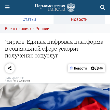
Статьи
Новости
Все о пенсиях в России
Чирков: Единая цифровая платформа
в социальной сфере ускорит
получение соцуслуг
05.09.2023 16:40
Автор:
Анна Шушкина