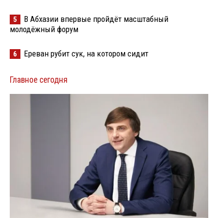
В Абхазии впервые пройдёт масштабный
5
молодёжный форум
Ереван рубит сук, на котором сидит
6
Главное сегодня