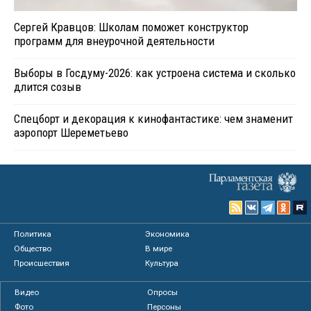
Сергей Кравцов: Школам поможет конструктор
программ для внеурочной деятельности
Выборы в Госдуму-2026: как устроена система и сколько
длится созыв
Спецборт и декорация к кинофантастике: чем знаменит
аэропорт Шереметьево
Политика
Экономика
Общество
В мире
Происшествия
Культура
Видео
Опросы
Фото
Персоны