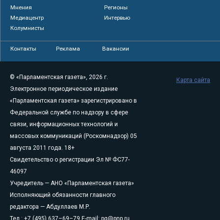
Мнения
Регионы
Медиацентр
Интервью
Колумнисты
Контакты
Реклама
Вакансии
© «Парламентская газета», 2026 г.
Карта сайта
Электронное периодическое издание
«Парламентская газета» зарегистрировано в
Федеральной службе по надзору в сфере
связи, информационных технологий и
массовых коммуникаций (Роскомнадзор) 05
августа 2011 года. 18+
Свидетельство о регистрации Эл № ФС77-
46097
Учредитель — АНО «Парламентская газета»
Исполняющий обязанности главного
редактора — Абдуллаев М.Р.
Тел.: +7 (495) 637–69–79 E-mail:
pg@pnp.ru