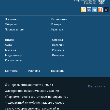
Политика
Экономика
Общество
В мире
Происшествия
Культура
Видео
Опросы
Фото
Персоны
Мнения
Регионы
Медиацентр
Интервью
Колумнисты
Контакты
Реклама
Вакансии
© «Парламентская газета», 2026 г.
Карта сайта
Электронное периодическое издание
«Парламентская газета» зарегистрировано в
Федеральной службе по надзору в сфере
связи, информационных технологий и