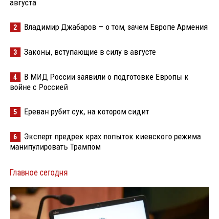
августа
Владимир Джабаров — о том, зачем Европе Армения
2
Законы, вступающие в силу в августе
3
В МИД России заявили о подготовке Европы к
4
войне с Россией
Ереван рубит сук, на котором сидит
5
Эксперт предрек крах попыток киевского режима
6
манипулировать Трампом
Главное сегодня