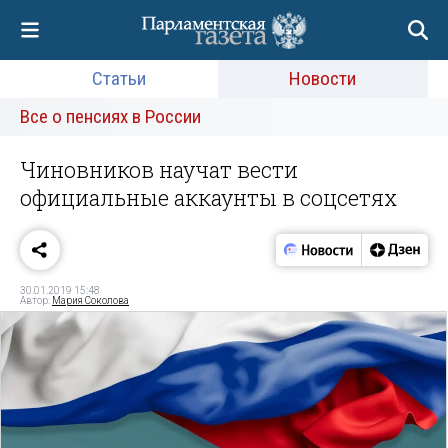
Статьи
Новости
Все о пенсиях в России
Чиновников научат вести
официальные аккаунты в соцсетях
30.01.2019 15:48
Автор:
Мария Соколова