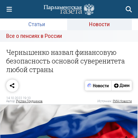
Статьи
Новости
Все о пенсиях в России
Чернышенко назвал финансовую
безопасность основой суверенитета
любой страны
14.10.2022 19:10
Автор:
Руслан Грудцинов
Источник:
РИА Новости