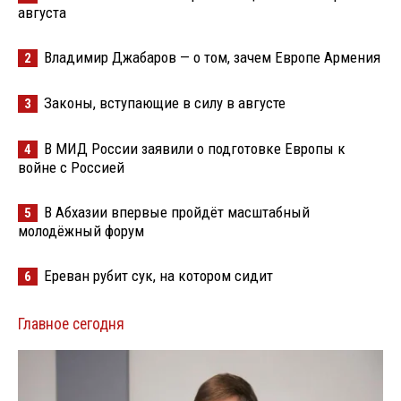
августа
Владимир Джабаров — о том, зачем Европе Армения
2
Законы, вступающие в силу в августе
3
В МИД России заявили о подготовке Европы к
4
войне с Россией
В Абхазии впервые пройдёт масштабный
5
молодёжный форум
Ереван рубит сук, на котором сидит
6
Главное сегодня