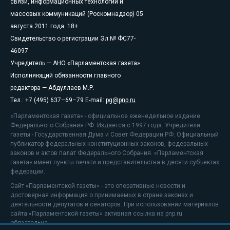
связи, информационных технологий и
массовых коммуникаций (Роскомнадзор) 05
августа 2011 года. 18+
Свидетельство о регистрации Эл № ФС77-
46097
Учредитель — АНО «Парламентская газета»
Исполняющий обязанности главного
редактора — Абдуллаев М.Р.
Тел.: +7 (495) 637–69–79 E-mail:
pg@pnp.ru
«Парламентская газета» - официальное еженедельное издание
Федерального Собрания РФ. Издается с 1997 года. Учредители
газеты - Государственная Дума и Совет Федерации РФ. Официальный
публикатор федеральных конституционных законов, федеральных
законов и актов палат Федерального Собрания. «Парламентская
газета» имеет пункты печати и представительства в десяти субъектах
федерации.
Сайт «Парламентской газеты» - это оперативные новости и
достоверная информация о принимаемых в стране законах и
деятельности депутатов и сенаторов. При использовании материалов
сайта «Парламентской газеты» активная ссылка на pnp.ru
обязательна.