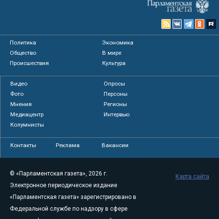
Политика
Экономика
Общество
В мире
Происшествия
Культура
Видео
Опросы
Фото
Персоны
Мнения
Регионы
Медиацентр
Интервью
Колумнисты
Контакты
Реклама
Вакансии
© «Парламентская газета», 2026 г.
Карта сайта
Электронное периодическое издание
«Парламентская газета» зарегистрировано в
Федеральной службе по надзору в сфере