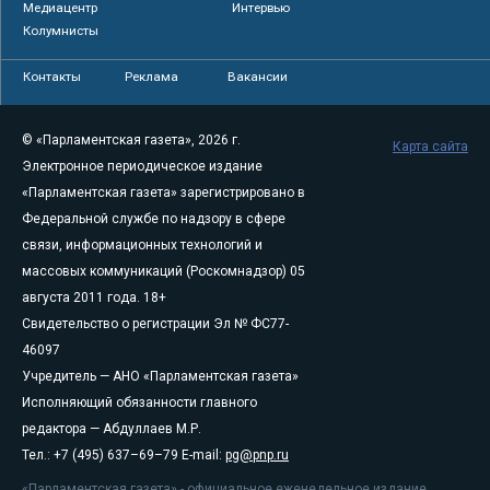
Медиацентр
Интервью
Колумнисты
Контакты
Реклама
Вакансии
© «Парламентская газета», 2026 г.
Карта сайта
Электронное периодическое издание
«Парламентская газета» зарегистрировано в
Федеральной службе по надзору в сфере
связи, информационных технологий и
массовых коммуникаций (Роскомнадзор) 05
августа 2011 года. 18+
Свидетельство о регистрации Эл № ФС77-
46097
Учредитель — АНО «Парламентская газета»
Исполняющий обязанности главного
редактора — Абдуллаев М.Р.
Тел.: +7 (495) 637–69–79 E-mail:
pg@pnp.ru
«Парламентская газета» - официальное еженедельное издание