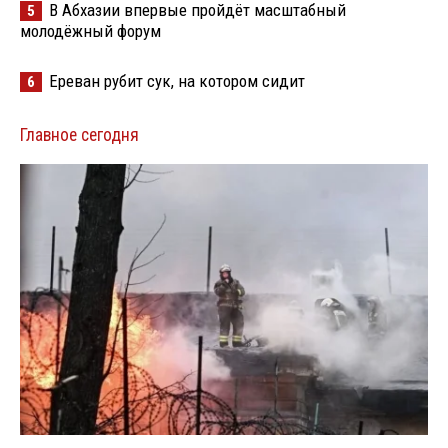
В Абхазии впервые пройдёт масштабный
5
молодёжный форум
Ереван рубит сук, на котором сидит
6
Главное сегодня