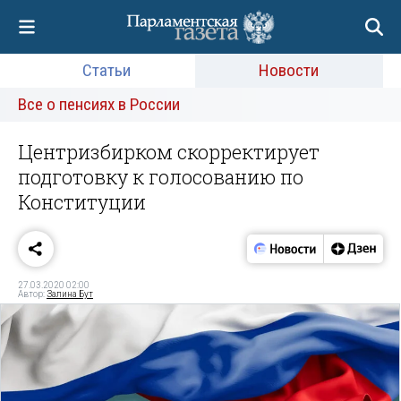
Статьи
Новости
Все о пенсиях в России
Центризбирком скорректирует
подготовку к голосованию по
Конституции
27.03.2020 02:00
Автор:
Залина Бут