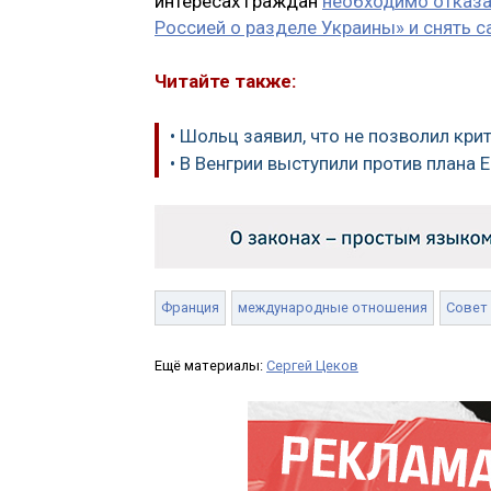
интересах граждан
необходимо отказа
Россией о разделе Украины» и снять с
Читайте также:
• Шольц заявил, что не позволил кр
• В Венгрии выступили против плана
Франция
международные отношения
Совет
Ещё материалы:
Сергей Цеков