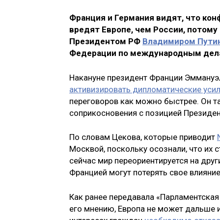
Франция и Германия видят, что кон
вредят Европе, чем России, потому
Президентом РФ
Владимиром Пут
Федерации по международным де
Накануне президент Франции Эммануэл
активизировать дипломатические уси
переговоров как можно быстрее. Он т
соприкосновения с позицией Президен
По словам Цекова, которые приводит
Москвой, поскольку осознали, что их 
сейчас мир переориентируется на друг
Францией могут потерять свое влияние 
Как ранее передавала «Парламентская г
его мнению, Европа не может дальше 