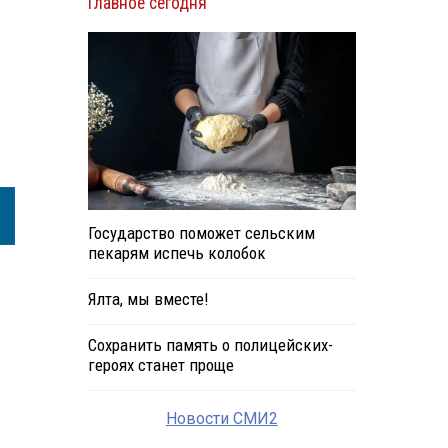
Главное сегодня
Государство поможет сельским
пекарям испечь колобок
Ялта, мы вместе!
Сохранить память о полицейских-
героях станет проще
Новости СМИ2