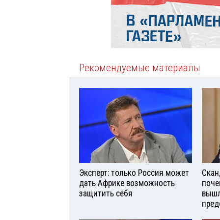
Рекомендуемые материалы
Эксперт: только Россия может
Скан
дать Африке возможность
поче
защитить себя
вышл
пред