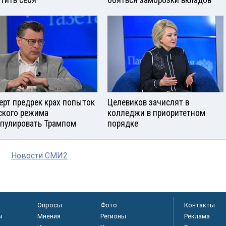
ерт предрек крах попыток
Целевиков зачислят в
ского режима
колледжи в приоритетном
пулировать Трампом
порядке
Новости СМИ2
Опросы
Фото
Контакты
ы
Мнения
Регионы
Реклама