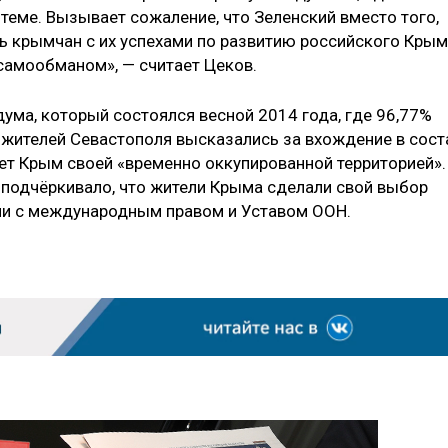
теме. Вызывает сожаление, что Зеленский вместо того,
ь крымчан с их успехами по развитию российского Крым
самообманом», — считает Цеков.
ума, который состоялся весной 2014 года, где 96,77%
 жителей Севастополя высказались за вхождение в сост
ет Крым своей «временно оккупированной территорией».
подчёркивало, что жители Крыма сделали свой выбор
вии с международным правом и Уставом ООН.