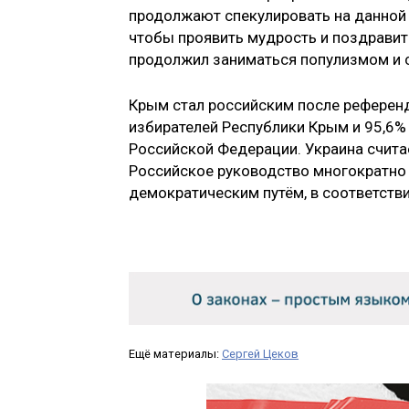
продолжают спекулировать на данной 
чтобы проявить мудрость и поздравит
продолжил заниматься популизмом и 
Крым стал российским после референд
избирателей Республики Крым и 95,6%
Российской Федерации. Украина счита
Российское руководство многократно 
демократическим путём, в соответст
Ещё материалы:
Сергей Цеков