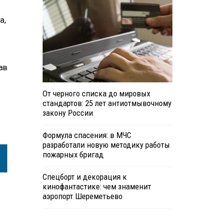
а,
ав
От черного списка до мировых
стандартов: 25 лет антиотмывочному
закону России
Формула спасения: в МЧС
разработали новую методику работы
пожарных бригад
Спецборт и декорация к
кинофантастике: чем знаменит
аэропорт Шереметьево