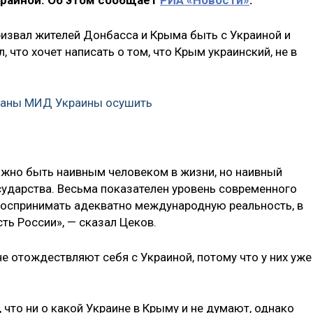
краиной. Об этом сообщает
РИА «Новости»
.
извал жителей Донбасса и Крыма быть с Украиной и
, что хочет написать о том, что Крым украинский, не в
ланы МИД Украины осушить
ожно быть наивным человеком в жизни, но наивный
сударства. Весьма показателен уровень современного
воспринимать адекватно международную реальность, в
ть России», — сказал Цеков.
е отождествляют себя с Украиной, потому что у них уже
 что ни о какой Украине в Крыму и не думают, однако