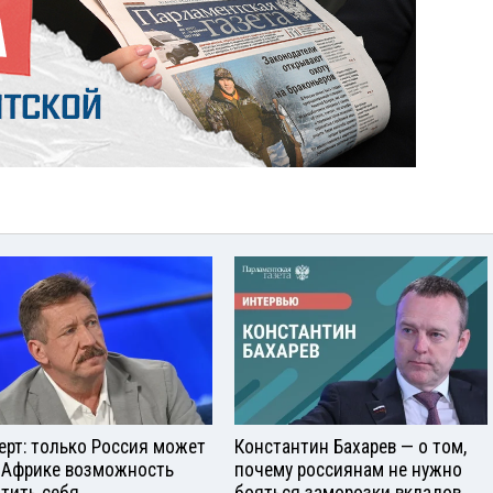
ерт: только Россия может
Константин Бахарев — о том,
 Африке возможность
почему россиянам не нужно
тить себя
бояться заморозки вкладов