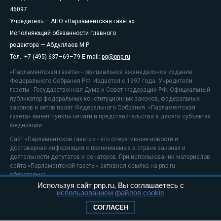
46097
Учредитель — АНО «Парламентская газета»
Исполняющий обязанности главного
редактора — Абдуллаев М.Р.
Тел.: +7 (495) 637–69–79 E-mail:
pg@pnp.ru
«Парламентская газета» - официальное еженедельное издание
Федерального Собрания РФ. Издается с 1997 года. Учредители
газеты - Государственная Дума и Совет Федерации РФ. Официальный
публикатор федеральных конституционных законов, федеральных
законов и актов палат Федерального Собрания. «Парламентская
газета» имеет пункты печати и представительства в десяти субъектах
федерации.
Сайт «Парламентской газеты» - это оперативные новости и
достоверная информация о принимаемых в стране законах и
деятельности депутатов и сенаторов. При использовании материалов
сайта «Парламентской газеты» активная ссылка на pnp.ru
обязательна.
Используя сайт pnp.ru, Вы соглашаетесь с
На информационном ресурсе применяются
рекомендательные
использованием файлов cookie
технологии
Положение о защите персональных данных
СОГЛАСЕН