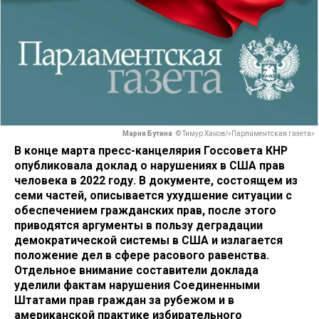
Мария Бутина
© Тимур Ханов/«Парламентская газета»
В конце марта пресс-канцелярия Госсовета КНР
опубликовала доклад о нарушениях в США прав
человека в 2022 году. В документе, состоящем из
семи частей, описывается ухудшение ситуации с
обеспечением гражданских прав, после этого
приводятся аргументы в пользу деградации
демократической системы в США и излагается
положение дел в сфере расового равенства.
Отдельное внимание составители доклада
уделили фактам нарушения Соединенными
Штатами прав граждан за рубежом и в
американской практике избирательного