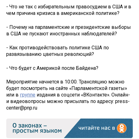
- Что не так с избирательным правосудием в США и в
чем причина кризиса в американской политике?
- Почему на парламентские и президентские выборы
в США не пускают иностранных наблюдателей?
- Как противодействовать политике США по
развязыванию цветных революций?
- Что будет с Америкой после Байдена?
Мероприятие начнется в 10:00. Трансляцию можно
будет посмотреть на сайте «Парламентской газеты»
или в
группе
издания в соцсети «ВКонтакте». Онлайн-
и видеовопросы можно присылать по адресу: press-
center@pnp.ru