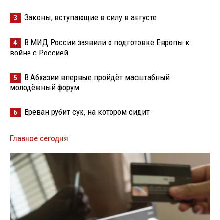
Законы, вступающие в силу в августе
3
В МИД России заявили о подготовке Европы к
4
войне с Россией
В Абхазии впервые пройдёт масштабный
5
молодёжный форум
Ереван рубит сук, на котором сидит
6
Главное сегодня