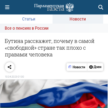
Статьи
Новости
Все о пенсиях в России
Бутина расскажет, почему в самой
«свободной» стране так плохо с
правами человека
10.04.2023 01:00