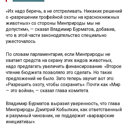
«Их надо беречь, а не отстреливать. Никаких решений
о «разрешении трофейной охоты на краснокнижных
животных» со стороны Минприроды мы не
допустим», — сказал Владимир Бурматов, добавив,
что в этой части законодательство специально
ужесточалось.
По словам парламентария, если Минприроды не
хватает средств на охрану этих видов животных,
надо предлагать увеличить финансирование. «Второе
чтение бюджета позволяло это сделать. Но таких
предложений не было. Зато теперь звучит вот это:
«Разрешить охоту, чтобы сохранить». Почти как «Мир
— это война», — сказал глава комитета.
Владимир Бурматов выразил уверенность, что глава
Минприроды Дмитрий Кобылкин, как ответственный
и разумный чиновник, не поддержит «варварские
инициативы».