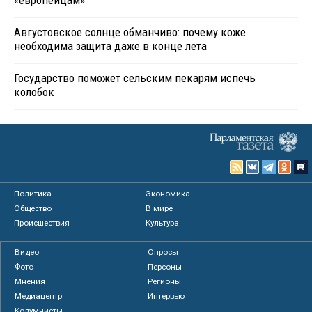
«европейцам»
Августовское солнце обманчиво: почему коже
необходима защита даже в конце лета
Государство поможет сельским пекарям испечь
колобок
Политика
Экономика
Общество
В мире
Происшествия
Культура
Видео
Опросы
Фото
Персоны
Мнения
Регионы
Медиацентр
Интервью
Колумнисты