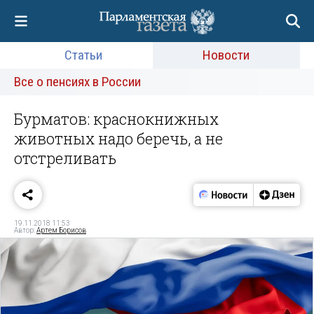
Статьи
Новости
Все о пенсиях в России
Бурматов: краснокнижных
животных надо беречь, а не
отстреливать
19.11.2018 11:53
Автор:
Артем Борисов