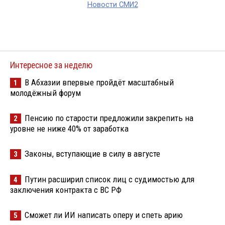
Новости СМИ2
Интересное за неделю
В Абхазии впервые пройдёт масштабный
1
молодёжный форум
Пенсию по старости предложили закрепить на
2
уровне не ниже 40% от заработка
Законы, вступающие в силу в августе
3
Путин расширил список лиц с судимостью для
4
заключения контракта с ВС РФ
Сможет ли ИИ написать оперу и спеть арию
5