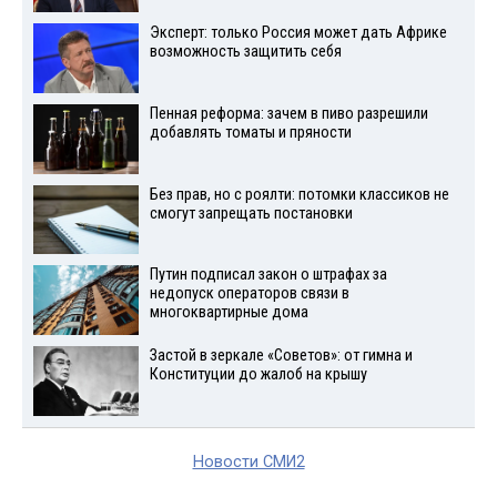
Эксперт: только Россия может дать Африке
возможность защитить себя
Пенная реформа: зачем в пиво разрешили
добавлять томаты и пряности
Без прав, но с роялти: потомки классиков не
смогут запрещать постановки
Путин подписал закон о штрафах за
недопуск операторов связи в
многоквартирные дома
Застой в зеркале «Советов»: от гимна и
Конституции до жалоб на крышу
Новости СМИ2