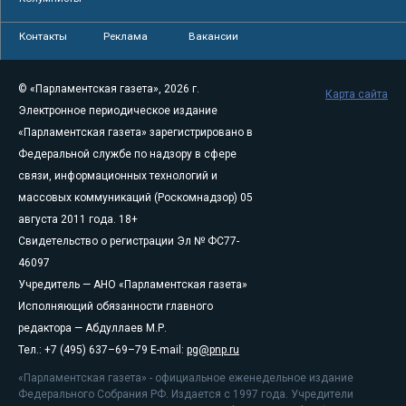
Контакты
Реклама
Вакансии
© «Парламентская газета», 2026 г.
Карта сайта
Электронное периодическое издание
«Парламентская газета» зарегистрировано в
Федеральной службе по надзору в сфере
связи, информационных технологий и
массовых коммуникаций (Роскомнадзор) 05
августа 2011 года. 18+
Свидетельство о регистрации Эл № ФС77-
46097
Учредитель — АНО «Парламентская газета»
Исполняющий обязанности главного
редактора — Абдуллаев М.Р.
Тел.: +7 (495) 637–69–79 E-mail:
pg@pnp.ru
«Парламентская газета» - официальное еженедельное издание
Федерального Собрания РФ. Издается с 1997 года. Учредители