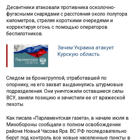
Десантники атаковали противника осколочно-
фугасными снарядами с расстояния около полутора
километров, стреляя короткими очередями и
корректируя огонь с помощью операторов
беспилотников.
Зачем Украина атакует
Курскую область
Следом за бронегруппой, отработавшей по
опорнику, на его захват выдвинулись штурмовые
подразделения. Они уничтожили оставшиеся силы
ВСУ, заняли позицию и зачистили ее от вражеской
пехоты.
Как писала «Парламентская газета», в начале июля в
Минобороны сообщали о полном освобождении
района Новый Часова Яра. ВС РФ последовательно
берут под контроль все новые населенные пункты в