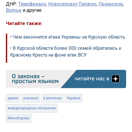
ДНР:
Тимофеевку
,
Новоселовку Первую
,
Ленинское
,
Волчье
и другие.
Читайте также:
• Чем закончится атака Украины на Курскую область
• В Курской области более 300 семей обратились к
Красному Кресту на фоне атак ВСУ
армия
военные
в регионах
Украина
международные отношения
Минобороны