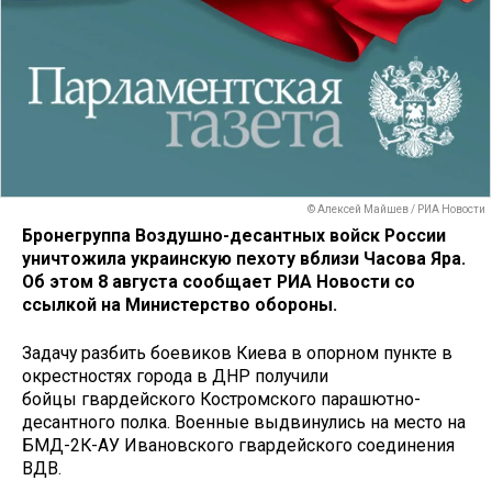
© Алексей Майшев / РИА Новости
Бронегруппа Воздушно-десантных войск России
уничтожила украинскую пехоту вблизи Часова Яра.
Об этом 8 августа сообщает РИА Новости со
ссылкой на Министерство обороны.
Задачу разбить боевиков Киева в опорном пункте в
окрестностях города в ДНР получили
бойцы гвардейского Костромского парашютно-
десантного полка. Военные выдвинулись на место на
БМД-2К-АУ Ивановского гвардейского соединения
ВДВ.