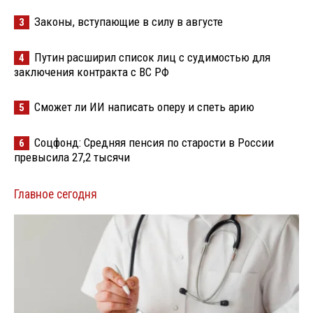
Законы, вступающие в силу в августе
3
Путин расширил список лиц с судимостью для
4
заключения контракта с ВС РФ
Сможет ли ИИ написать оперу и спеть арию
5
Соцфонд: Средняя пенсия по старости в России
6
превысила 27,2 тысячи
Главное сегодня