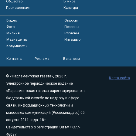
Общество
В мире
Происшествия
Культура
Видео
Опросы
Фото
Персоны
Мнения
Регионы
Медиацентр
Интервью
Колумнисты
Контакты
Реклама
Вакансии
© «Парламентская газета», 2026 г.
Карта сайта
Электронное периодическое издание
«Парламентская газета» зарегистрировано в
Федеральной службе по надзору в сфере
связи, информационных технологий и
массовых коммуникаций (Роскомнадзор) 05
августа 2011 года. 18+
Свидетельство о регистрации Эл № ФС77-
46097