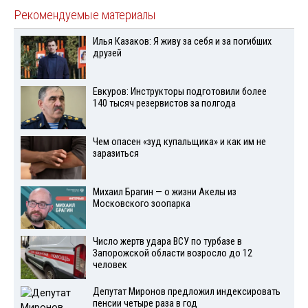
Рекомендуемые материалы
Илья Казаков: Я живу за себя и за погибших
друзей
Евкуров: Инструкторы подготовили более
140 тысяч резервистов за полгода
Чем опасен «зуд купальщика» и как им не
заразиться
Михаил Брагин — о жизни Акелы из
Московского зоопарка
Число жертв удара ВСУ по турбазе в
Запорожской области возросло до 12
человек
Депутат Миронов предложил индексировать
пенсии четыре раза в год