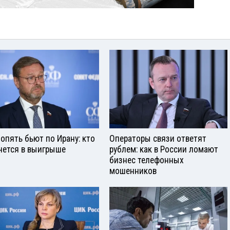
опять бьют по Ирану: кто
Операторы связи ответят
нется в выигрыше
рублем: как в России ломают
бизнес телефонных
мошенников