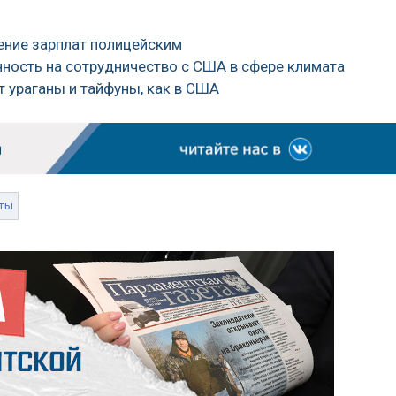
ение зарплат полицейским
нность на сотрудничество с США в сфере климата
ят ураганы и тайфуны, как в США
ты