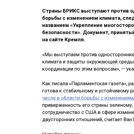
Страны БРИКС выступают против о
борьбы с изменением климата, сле
названием «Укрепление многосторо
безопасности». Документ, принятый
на сайте Кремля.
«Мы выступаем против односторонних
климата и защиты окружающей среды
координации по этим вопросам», — ука
Как писала «Парламентская газета», р
готова к стабильному и устойчивому
числе в области борьбы с изменениям
приверженность его страны зеленому,
сотрудничество с США в сфере измен
двусторонних отношений, считает Ван 