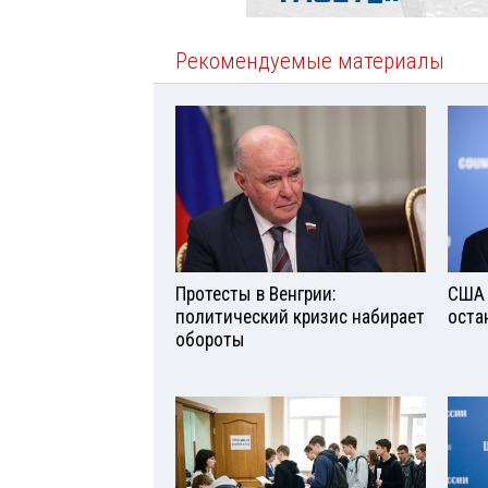
Рекомендуемые материалы
Протесты в Венгрии:
США 
политический кризис набирает
оста
обороты