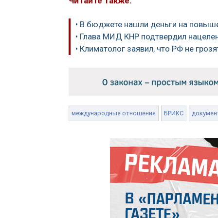
Читайте также:
• В бюджете нашли деньги на повыш
• Глава МИД КНР подтвердил нацеле
• Климатолог заявил, что РФ не гроз
международные отношения
БРИКС
докумен