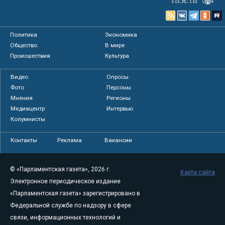
Политика
Экономика
Общество
В мире
Происшествия
Культура
Видео
Опросы
Фото
Персоны
Мнения
Регионы
Медиацентр
Интервью
Колумнисты
Контакты
Реклама
Вакансии
© «Парламентская газета», 2026 г.
Карта сайта
Электронное периодическое издание
«Парламентская газета» зарегистрировано в
Федеральной службе по надзору в сфере
связи, информационных технологий и