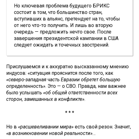
Но ключевая проблема будущего БРИКС
состоит в том, что большинство стран,
вступивших в альянс, претендует на то, чтобы
от него что-то получить. И лишь во вторую
очередь — предложить нечто свое. После
завершения президентской кампании в США
следует ожидать и точечных заострений.
Прислушаемся и к аккуратно высказанному мнению
индусов: «ситуация прояснится после того, как
«северо-западная часть Евразии обретет большую
определенность»
. Это — о СВО. Правда, нам важнее
было услышать
«об общей ответственности всех
сторон, замешанных в конфликте»
.
* * *
Но в
«расшевеливании мира»
есть свой резон. Значит,
«в возникновении новой реальности»
…