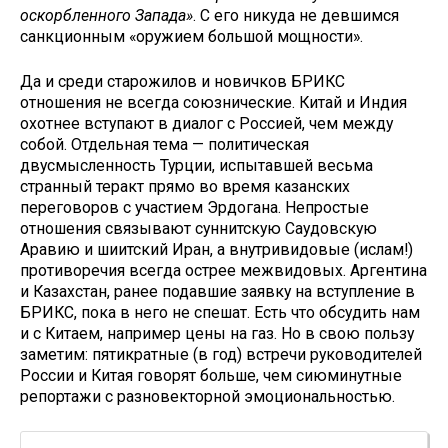
оскорбленного Запада»
. С его никуда не девшимся
санкционным «оружием большой мощности».
Да и среди старожилов и новичков БРИКС
отношения не всегда союзнические. Китай и Индия
охотнее вступают в диалог с Россией, чем между
собой. Отдельная тема — политическая
двусмысленность Турции, испытавшей весьма
странный теракт прямо во время казанских
переговоров с участием Эрдогана. Непростые
отношения связывают суннитскую Саудовскую
Аравию и шиитский Иран, а внутривидовые (ислам!)
противоречия всегда острее межвидовых. Аргентина
и Казахстан, ранее подавшие заявку на вступление в
БРИКС, пока в него не спешат. Есть что обсудить нам
и с Китаем, например цены на газ. Но в свою пользу
заметим: пятикратные (в год) встречи руководителей
России и Китая говорят больше, чем сиюминутные
репортажи с разновекторной эмоциональностью.