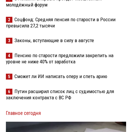
молодёжный форум
Соцфонд: Средняя пенсия по старости в России
2
превысила 27,2 тысячи
Законы, вступающие в силу в августе
3
Пенсию по старости предложили закрепить на
4
уровне не ниже 40% от заработка
Сможет ли ИИ написать оперу и спеть арию
5
Путин расширил список лиц с судимостью для
6
заключения контракта с ВС РФ
Главное сегодня