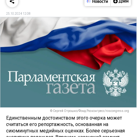
25.10.2024 12:08
© Сергей Отрошко/Фонд Росконгресс/roscongress.org
Единственным достоинством этого очерка может
считаться его репортажность, основанная на
сиюминутных медийных оценках. Более серьезная