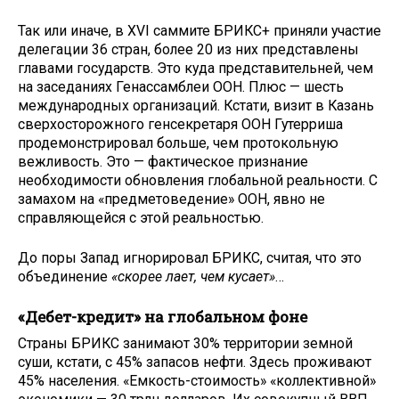
Так или иначе, в XVI саммите БРИКС+ приняли участие
делегации 36 стран, более 20 из них представлены
главами государств. Это куда представительней, чем
на заседаниях Генассамблеи ООН. Плюс — шесть
международных организаций. Кстати, визит в Казань
сверхосторожного генсекретаря ООН Гутерриша
продемонстрировал больше, чем протокольную
вежливость. Это — фактическое признание
необходимости обновления глобальной реальности. С
замахом на «предметоведение» ООН, явно не
справляющейся с этой реальностью.
До поры Запад игнорировал БРИКС, считая, что это
объединение
«скорее лает, чем кусает»
…
«Дебет-кредит» на глобальном фоне
Страны БРИКС занимают 30% территории земной
суши, кстати, с 45% запасов нефти. Здесь проживают
45% населения. «Емкость-стоимость» «коллективной»