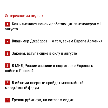
Интересное за неделю
Как изменятся пенсии работающих пенсионеров с 1
1
августа
Владимир Джабаров — о том, зачем Европе Армения
2
Законы, вступающие в силу в августе
3
В МИД России заявили о подготовке Европы к
4
войне с Россией
В Абхазии впервые пройдёт масштабный
5
молодёжный форум
Ереван рубит сук, на котором сидит
6