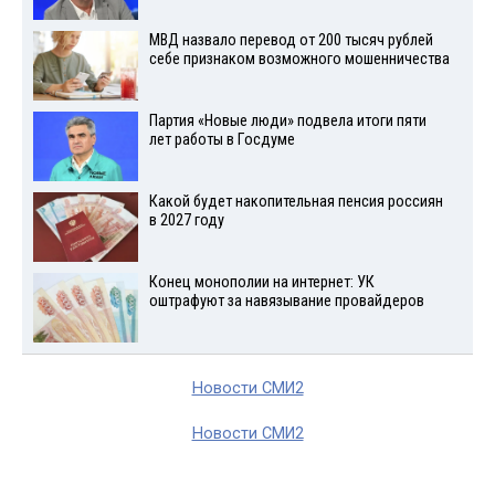
МВД назвало перевод от 200 тысяч рублей
себе признаком возможного мошенничества
Партия «Новые люди» подвела итоги пяти
лет работы в Госдуме
Какой будет накопительная пенсия россиян
в 2027 году
Конец монополии на интернет: УК
оштрафуют за навязывание провайдеров
Новости СМИ2
Новости СМИ2