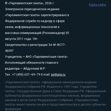
© «Парламентская газета», 2026 г.
Карта сайта
Электронное периодическое издание
«Парламентская газета» зарегистрировано в
Федеральной службе по надзору в сфере
связи, информационных технологий и
массовых коммуникаций (Роскомнадзор) 05
августа 2011 года. 18+
Свидетельство о регистрации Эл № ФС77-
46097
Учредитель — АНО «Парламентская газета»
Исполняющий обязанности главного
редактора — Абдуллаев М.Р.
Тел.: +7 (495) 637–69–79 E-mail:
pg@pnp.ru
«Парламентская газета» - официальное еженедельное издание
Федерального Собрания РФ. Издается с 1997 года. Учредители
газеты - Государственная Дума и Совет Федерации РФ. Официальный
публикатор федеральных конституционных законов, федеральных
законов и актов палат Федерального Собрания. «Парламентская
газета» имеет пункты печати и представительства в десяти субъектах
федерации.