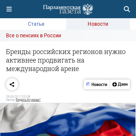
Статьи
Новости
Все о пенсиях в России
Бренды российских регионов нужно
активнее продвигать на
международной арене
29.09.2017 00:08
Автор:
Фидель Агумава*