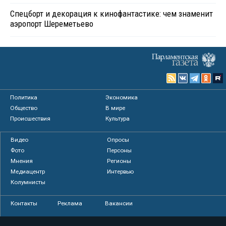
Спецборт и декорация к кинофантастике: чем знаменит
аэропорт Шереметьево
Политика
Экономика
Общество
В мире
Происшествия
Культура
Видео
Опросы
Фото
Персоны
Мнения
Регионы
Медиацентр
Интервью
Колумнисты
Контакты
Реклама
Вакансии