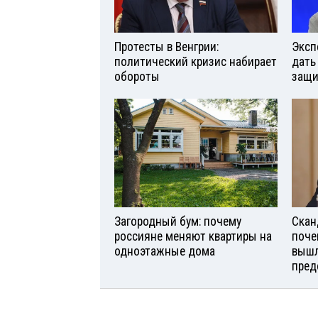
Протесты в Венгрии:
Эксп
политический кризис набирает
дать
обороты
защи
Загородный бум: почему
Скан
россияне меняют квартиры на
поче
одноэтажные дома
вышл
пред