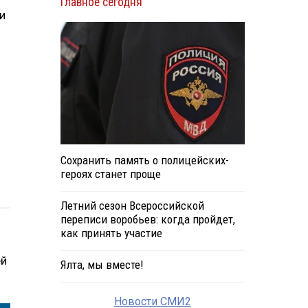
Главное сегодня
и
Сохранить память о полицейских-
героях станет проще
Летний сезон Всероссийской
переписи воробьев: когда пройдет,
как принять участие
ей
Ялта, мы вместе!
Новости СМИ2