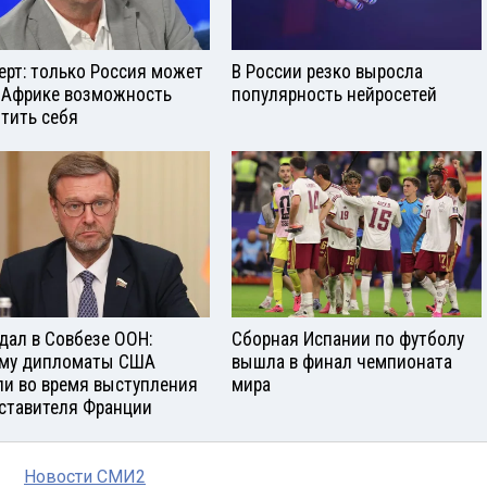
ерт: только Россия может
В России резко выросла
 Африке возможность
популярность нейросетей
тить себя
дал в Совбезе ООН:
Сборная Испании по футболу
му дипломаты США
вышла в финал чемпионата
и во время выступления
мира
ставителя Франции
Новости СМИ2