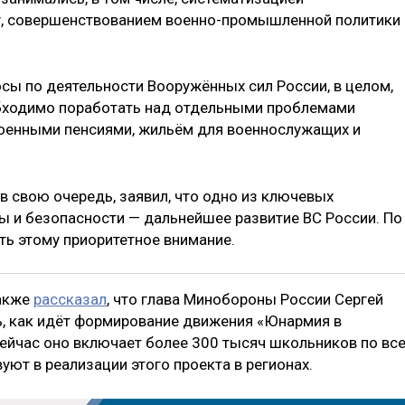
у, совершенствованием военно-промышленной политики 
осы по деятельности Вооружённых сил России, в целом,
бходимо поработать над отдельными проблемами
оенными пенсиями, жильём для военнослужащих и
в свою очередь, заявил, что одно из ключевых
ы и безопасности — дальнейшее развитие ВС России. По
ять этому приоритетное внимание.
также
рассказал
, что глава Минобороны России Сергей
ь, как идёт формирование движения «Юнармия в
сейчас оно включает более 300 тысяч школьников по вс
уют в реализации этого проекта в регионах.