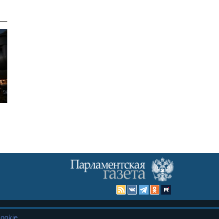
ookie
Карта сайта