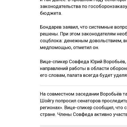
законодательства по гособоронзаказ
бюджета.
Бондарев заявил, что системные вопр
решены. При этом законодателям нео
соцблока: денежным довольствием, в
медпомощью, отметил он.
Вице-спикер Совфеда Юрий Воробьёв, 
направлений работы в области оборон
его словам, палата всегда будет удел
На совместном заседании Воробьёв 
Шойгу попросил сенаторов проследит
регионах». Вице-спикер сообщил, что 
стране. Члены Совфеда активно участв