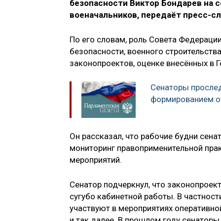
безопасности Виктор Бондарев на 
военачальников, передаёт пресс-с
По его словам, роль Совета Федераци
безопасности, военного строительства
законопроектов, оценке внесённых в Г
Сенаторы прослед
формированием о
Он рассказал, что рабочие будни сен
мониторинг правоприменительной пра
мероприятий.
Сенатор подчеркнул, что законопроек
сугубо кабинетной работы. В частност
участвуют в мероприятиях оперативно
и так далее. В прошлом году сенаторы