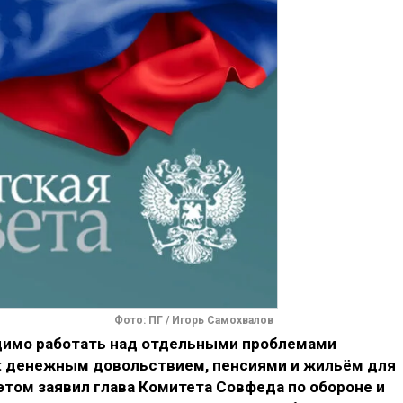
Фото: ПГ / Игорь Самохвалов
димо работать над отдельными проблемами
е: денежным довольствием, пенсиями и жильём для
этом заявил глава Комитета Совфеда по обороне и