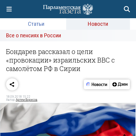
Статьи
Новости
Все о пенсиях в России
Бондарев рассказал о цели
«провокации» израильских ВВС с
самолётом РФ в Сирии
18.09.2018 15:22
Автор:
Артем Борисов