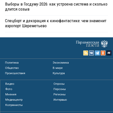
Выборы в Госдуму-2026: как устроена система и сколько
длится созыв
Спецборт и декорация к кинофантастике: чем знаменит
аэропорт Шереметьево
Политика
Экономика
Общество
В мире
Происшествия
Культура
Видео
Опросы
Фото
Персоны
Мнения
Регионы
Медиацентр
Интервью
Колумнисты