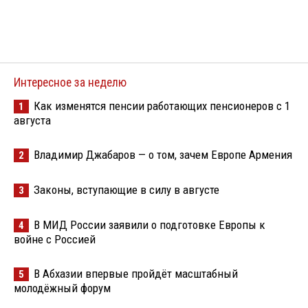
Интересное за неделю
Как изменятся пенсии работающих пенсионеров с 1
1
августа
Владимир Джабаров — о том, зачем Европе Армения
2
Законы, вступающие в силу в августе
3
В МИД России заявили о подготовке Европы к
4
войне с Россией
В Абхазии впервые пройдёт масштабный
5
молодёжный форум