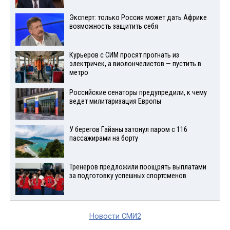
Эксперт: только Россия может дать Африке
возможность защитить себя
Курьеров с СИМ просят прогнать из
электричек, а виолончелистов — пустить в
метро
Российские сенаторы предупредили, к чему
ведет милитаризация Европы
У берегов Гайаны затонул паром с 116
пассажирами на борту
Тренеров предложили поощрять выплатами
за подготовку успешных спортсменов
Новости СМИ2