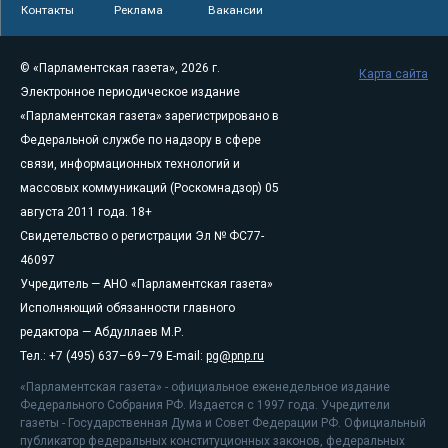
Контакты
Реклама
Вакансии
© «Парламентская газета», 2026 г.
Карта сайта
Электронное периодическое издание
«Парламентская газета» зарегистрировано в
Федеральной службе по надзору в сфере
связи, информационных технологий и
массовых коммуникаций (Роскомнадзор) 05
августа 2011 года. 18+
Свидетельство о регистрации Эл № ФС77-
46097
Учредитель — АНО «Парламентская газета»
Исполняющий обязанности главного
редактора — Абдуллаев М.Р.
Тел.: +7 (495) 637–69–79 E-mail:
pg@pnp.ru
«Парламентская газета» - официальное еженедельное издание
Федерального Собрания РФ. Издается с 1997 года. Учредители
газеты - Государственная Дума и Совет Федерации РФ. Официальный
публикатор федеральных конституционных законов, федеральных