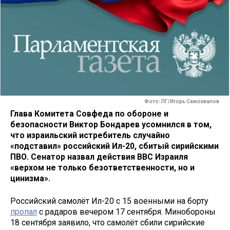
Фото: ПГ/Игорь Самохвалов
Глава Комитета Совфеда по обороне и
безопасности Виктор Бондарев усомнился в том,
что израильский истребитель случайно
«подставил» российский Ил-20, сбитый сирийскими
ПВО. Сенатор назвал действия ВВС Израиля
«верхом не только безответственности, но и
цинизма».
Российский самолёт Ил-20 с 15 военными на борту
пропал
с радаров вечером 17 сентября. Минобороны
18 сентября заявило, что самолёт сбили сирийские