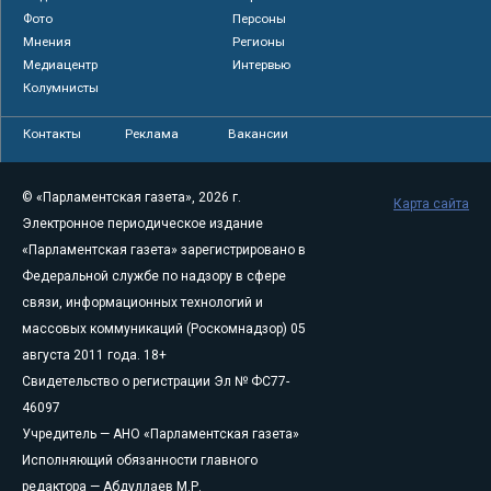
Фото
Персоны
Мнения
Регионы
Медиацентр
Интервью
Колумнисты
Контакты
Реклама
Вакансии
© «Парламентская газета», 2026 г.
Карта сайта
Электронное периодическое издание
«Парламентская газета» зарегистрировано в
Федеральной службе по надзору в сфере
связи, информационных технологий и
массовых коммуникаций (Роскомнадзор) 05
августа 2011 года. 18+
Свидетельство о регистрации Эл № ФС77-
46097
Учредитель — АНО «Парламентская газета»
Исполняющий обязанности главного
редактора — Абдуллаев М.Р.