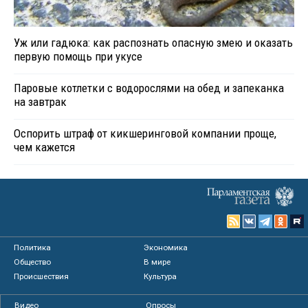
Уж или гадюка: как распознать опасную змею и оказать
первую помощь при укусе
Паровые котлетки с водорослями на обед и запеканка
на завтрак
Оспорить штраф от кикшеринговой компании проще,
чем кажется
Политика
Экономика
Общество
В мире
Происшествия
Культура
Видео
Опросы