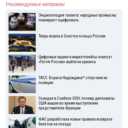
Рекомендуемые материалы
Энциклопедия таланта: народные промыслы
планируют оцифровать
Тверь вошла в Золотое кольцо России
Цифровые ящики и маркетплейсы помогут
«Почте России» выйти из кризиса
ТАСС: Бориса Надеждина* отпустили из
полиции
Скандал в Совбезе ООН: почему дипломаты
США вышли во время выступления
представителя Франции
ФАС разработала новые правила возврата
билетов на поезда