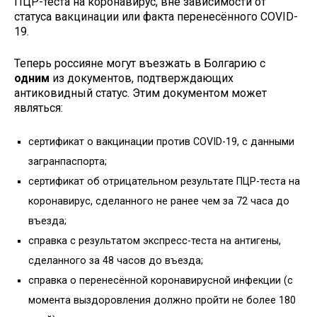
ПЦР-теста на коронавирус, вне зависимости от
статуса вакцинации или факта перенесённого COVID-
19.
Теперь россияне могут въезжать в Болгарию с
одним
из документов, подтверждающих
антиковидный статус. Этим документом может
являться:
сертификат о вакцинации против COVID-19, с данными
загранпаспорта;
сертификат об отрицательном результате ПЦР-теста на
коронавирус, сделанного не ранее чем за 72 часа до
въезда;
справка с результатом экспресс-теста на антигены,
сделанного за 48 часов до въезда;
справка о перенесённой коронавирусной инфекции (с
момента выздоровления должно пройти не более 180