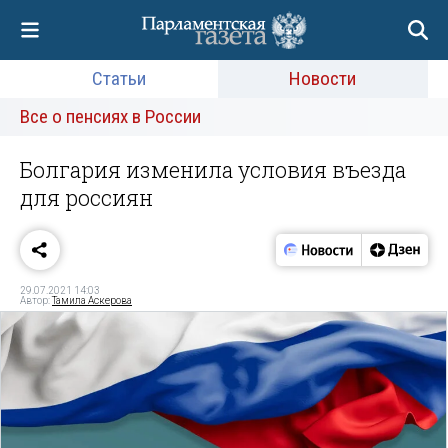
Статьи
Новости
Все о пенсиях в России
Болгария изменила условия въезда
для россиян
29.07.2021 14:03
Автор:
Тамила Аскерова