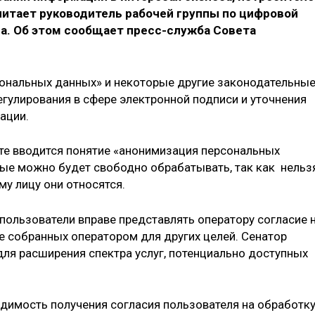
читает руководитель рабочей группы по цифровой
. Об этом сообщает пресс-служба Совета
рсональных данных» и некоторые другие законодательны
егулирования в сфере электронной подписи и уточнения
ации.
кте вводится понятие «анонимизация персональных
ые можно будет свободно обрабатывать, так как нельз
му лицу они относятся.
пользователи вправе представлять оператору согласие 
е собранных оператором для других целей. Сенатор
для расширения спектра услуг, потенциально доступных
димость получения согласия пользователя на обработк