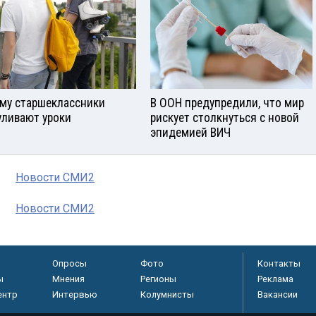
му старшеклассники
В ООН предупредили, что мир
уливают уроки
рискует столкнуться с новой
эпидемией ВИЧ
Новости СМИ2
Новости СМИ2
Опросы
Фото
Контакты
ы
Мнения
Регионы
Реклама
ентр
Интервью
Колумнисты
Вакансии