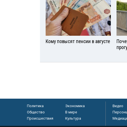
Кому повысят пенсии в августе
Поче
прог
Политика
Экономика
Видео
Общество
В мире
Персон
Происшествия
Культура
Медиац