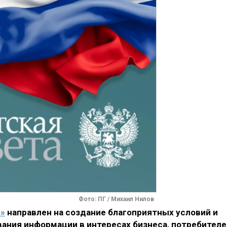
Фото: ПГ / Михаил Нилов
»
направлен на создание благоприятных условий и
ания информации в интересах бизнеса, потребителе